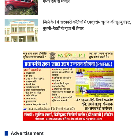
गंभीर रूप से घायल
जिले के 14 सरकारी कॉलेजों में छात्रसंघ चुनाव की सुगबुगाहट,
बुधनी-रेहटी के युवा भी तैयार
Advertisement