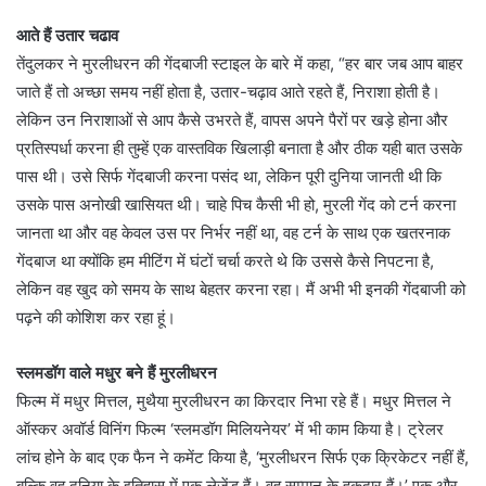
आते हैं उतार चढाव
तेंदुलकर ने मुरलीधरन की गेंदबाजी स्टाइल के बारे में कहा, “हर बार जब आप बाहर
जाते हैं तो अच्छा समय नहीं होता है, उतार-चढ़ाव आते रहते हैं, निराशा होती है।
लेकिन उन निराशाओं से आप कैसे उभरते हैं, वापस अपने पैरों पर खड़े होना और
प्रतिस्पर्धा करना ही तुम्हें एक वास्तविक खिलाड़ी बनाता है और ठीक यही बात उसके
पास थी। उसे सिर्फ गेंदबाजी करना पसंद था, लेकिन पूरी दुनिया जानती थी कि
उसके पास अनोखी खासियत थी। चाहे पिच कैसी भी हो, मुरली गेंद को टर्न करना
जानता था और वह केवल उस पर निर्भर नहीं था, वह टर्न के साथ एक खतरनाक
गेंदबाज था क्योंकि हम मीटिंग में घंटों चर्चा करते थे कि उससे कैसे निपटना है,
लेकिन वह खुद को समय के साथ बेहतर करना रहा। मैं अभी भी इनकी गेंदबाजी को
पढ़ने की कोशिश कर रहा हूं।
स्लमडॉग वाले मधुर बने हैं मुरलीधरन
फिल्म में मधुर मित्तल, मुथैया मुरलीधरन का किरदार निभा रहे हैं। मधुर मित्तल ने
ऑस्कर अवॉर्ड विनिंग फिल्म ‘स्लमडॉग मिलियनेयर’ में भी काम किया है। ट्रेलर
लांच होने के बाद एक फैन ने कमेंट किया है, ‘मुरलीधरन सिर्फ एक क्रिकेटर नहीं हैं,
बल्कि वह दुनिया के इतिहास में एक लेजेंड हैं। वह सम्मान के हकदार हैं।’ एक और