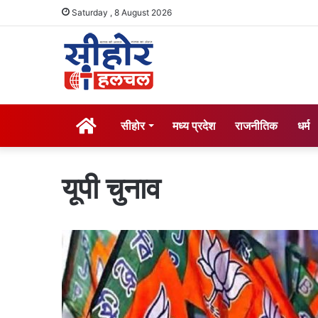
Saturday , 8 August 2026
होम
सीहोर
मध्य प्रदेश
राजनीतिक
धर्म
यूपी चुनाव