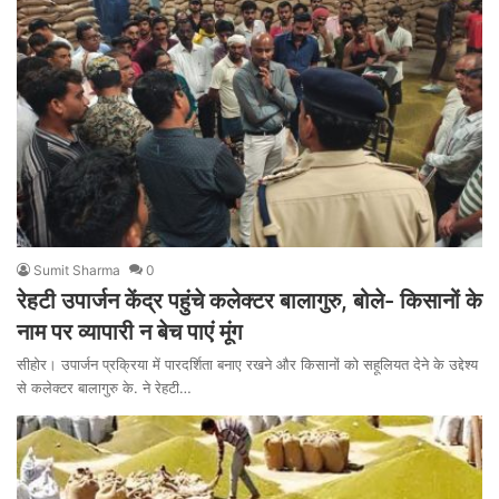
Sumit Sharma
0
रेहटी उपार्जन केंद्र पहुंचे कलेक्टर बालागुरु, बोले- किसानों के
नाम पर व्यापारी न बेच पाएं मूंग
सीहोर। उपार्जन प्रक्रिया में पारदर्शिता बनाए रखने और किसानों को सहूलियत देने के उद्देश्य
से कलेक्टर बालागुरु के. ने रेहटी…