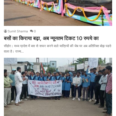
Sumit Sharma
0
बसों का किराया बढ़ा, अब न्यूनतम टिकट 10 रुपये का
सीहोर। मध्य प्रदेश में बस से सफर करने वाले यात्रियों की जेब पर अब अतिरिक्त बोझ पडऩे
वाला है। राज्य…