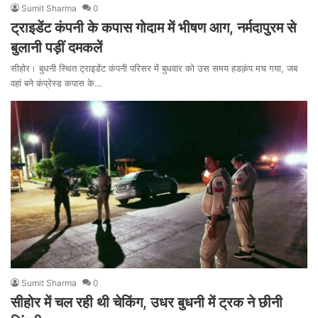
Sumit Sharma
0
ट्राइडेंट कंपनी के कपास गोदाम में भीषण आग, नर्मदापुरम से
बुलानी पड़ीं दमकलें
सीहोर। बुधनी स्थित ट्राइडेंट कंपनी परिसर में बुधवार को उस समय हडक़ंप मच गया, जब
वहां बने कंप्रेस्ड कपास के…
Sumit Sharma
0
सीहोर में चल रही थी चेकिंग, उधर बुधनी में ट्रक ने छीनी