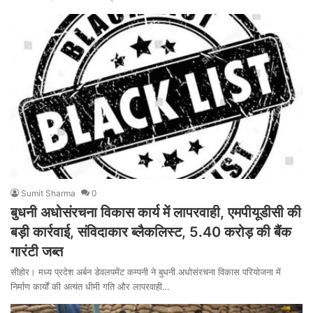
Sumit Sharma
0
बुधनी अधोसंरचना विकास कार्य में लापरवाही, एमपीयूडीसी की
बड़ी कार्रवाई, संविदाकार ब्लैकलिस्ट, 5.40 करोड़ की बैंक
गारंटी जब्त
सीहोर। मध्य प्रदेश अर्बन डेवलपमेंट कम्पनी ने बुधनी अधोसंरचना विकास परियोजना में
निर्माण कार्यों की अत्यंत धीमी गति और लापरवाही…