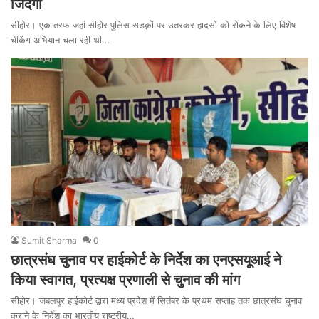
जिंदगी
सीहोर। एक तरफ जहां सीहोर पुलिस सडक़ों पर उतरकर हादसों को रोकने के लिए विशेष
चेकिंग अभियान चला रही थी…
Sumit Sharma
0
छात्रसंघ चुनाव पर हाईकोर्ट के निर्देश का एनएसयूआई ने
किया स्वागत, प्रत्यक्ष प्रणाली से चुनाव की मांग
सीहोर। जबलपुर हाईकोर्ट द्वारा मध्य प्रदेश में सितंबर के प्रथम सप्ताह तक छात्रसंघ चुनाव
कराने के निर्देश का भारतीय राष्ट्रीय…