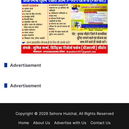
Advertisement
Advertisement
Copyright © 2026 Sehore Hulchal, All Rights Reserved
Home
About Us
Advertise with Us
Contact Us