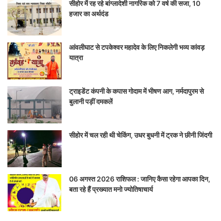
सीहोर में रह रहे बांग्लादेशी नागरिक को 7 वर्ष की सजा, 10
हजार का अर्थदंड
आंवलीघाट से टपकेश्वर महादेव के लिए निकलेगी भव्य कांवड़
यात्रा
ट्राइडेंट कंपनी के कपास गोदाम में भीषण आग, नर्मदापुरम से
बुलानी पड़ीं दमकलें
सीहोर में चल रही थी चेकिंग, उधर बुधनी में ट्रक ने छीनी जिंदगी
06 अगस्त 2026 राशिफल : जानिए कैसा रहेगा आपका दिन,
बता रहे हैं प्रख्यात मनो ज्योतिषाचार्य