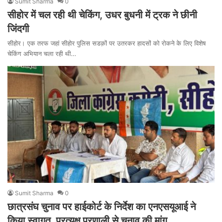
Sumit Sharma
0
सीहोर में चल रही थी चेकिंग, उधर बुधनी में ट्रक ने छीनी
जिंदगी
सीहोर। एक तरफ जहां सीहोर पुलिस सडक़ों पर उतरकर हादसों को रोकने के लिए विशेष
चेकिंग अभियान चला रही थी…
Sumit Sharma
0
छात्रसंघ चुनाव पर हाईकोर्ट के निर्देश का एनएसयूआई ने
किया स्वागत, प्रत्यक्ष प्रणाली से चुनाव की मांग