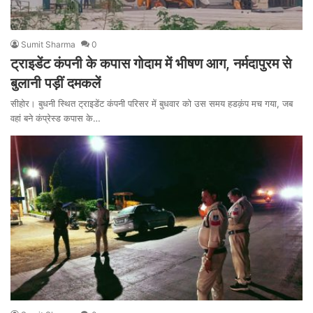
Sumit Sharma
0
ट्राइडेंट कंपनी के कपास गोदाम में भीषण आग, नर्मदापुरम से
बुलानी पड़ीं दमकलें
सीहोर। बुधनी स्थित ट्राइडेंट कंपनी परिसर में बुधवार को उस समय हडक़ंप मच गया, जब
वहां बने कंप्रेस्ड कपास के…