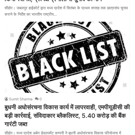
सीहोर। जबलपुर हाईकोर्ट द्वारा मध्य प्रदेश में सितंबर के प्रथम सप्ताह तक छात्रसंघ चुनाव
कराने के निर्देश का भारतीय राष्ट्रीय…
Sumit Sharma
0
बुधनी अधोसंरचना विकास कार्य में लापरवाही, एमपीयूडीसी की
बड़ी कार्रवाई, संविदाकार ब्लैकलिस्ट, 5.40 करोड़ की बैंक
गारंटी जब्त
सीहोर। मध्य प्रदेश अर्बन डेवलपमेंट कम्पनी ने बुधनी अधोसंरचना विकास परियोजना में