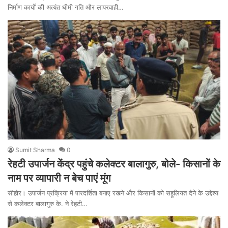
निर्माण कार्यों की अत्यंत धीमी गति और लापरवाही…
Sumit Sharma
0
रेहटी उपार्जन केंद्र पहुंचे कलेक्टर बालागुरु, बोले- किसानों के
नाम पर व्यापारी न बेच पाएं मूंग
सीहोर। उपार्जन प्रक्रिया में पारदर्शिता बनाए रखने और किसानों को सहूलियत देने के उद्देश्य
से कलेक्टर बालागुरु के. ने रेहटी…