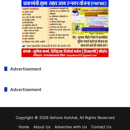
Advertisement
Advertisement
Copyright © 2026 Sehore Hulchal, All Rights Reserved
Home
About Us
Advertise with Us
Contact Us