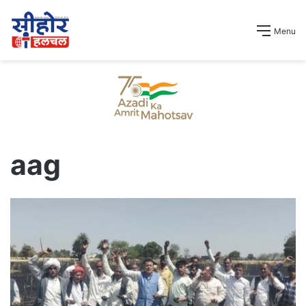
Menu
aag