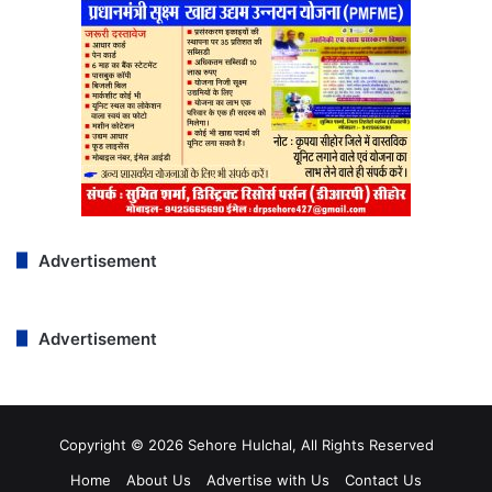
Advertisement
Advertisement
Copyright © 2026 Sehore Hulchal, All Rights Reserved
Home
About Us
Advertise with Us
Contact Us