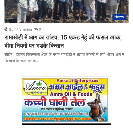
News
Sumit Sharma
0
रामाखेड़ी में आग का तांडव, 15 एकड़ गेहूं की फसल खाक,
बीमा नियमों पर भडक़े किसान
सीहोर। इछावर विधानसभा क्षेत्र के ग्राम रामखेड़ी में अज्ञात कारणों से लगी भीषण आग ने
किसानों के साल भर के…