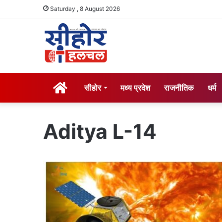
Saturday , 8 August 2026
होम
सीहोर
मध्य प्रदेश
राजनीतिक
धर्म
Aditya L-14