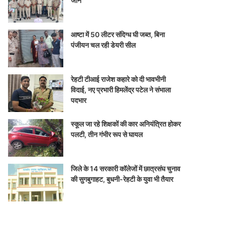
जान
आष्टा में 50 लीटर संदिग्ध घी जब्त, बिना
पंजीयन चल रही डेयरी सील
रेहटी टीआई राजेश कहारे को दी भावभीनी
विदाई, नए प्रभारी हिमलेंद्र पटेल ने संभाला
पदभार
स्कूल जा रहे शिक्षकों की कार अनियंत्रित होकर
पलटी, तीन गंभीर रूप से घायल
जिले के 14 सरकारी कॉलेजों में छात्रसंघ चुनाव
की सुगबुगाहट, बुधनी-रेहटी के युवा भी तैयार