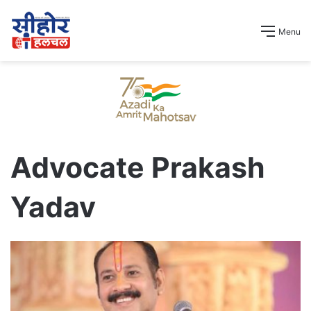
Menu
Advocate Prakash
Yadav