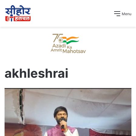
Menu
akhleshrai