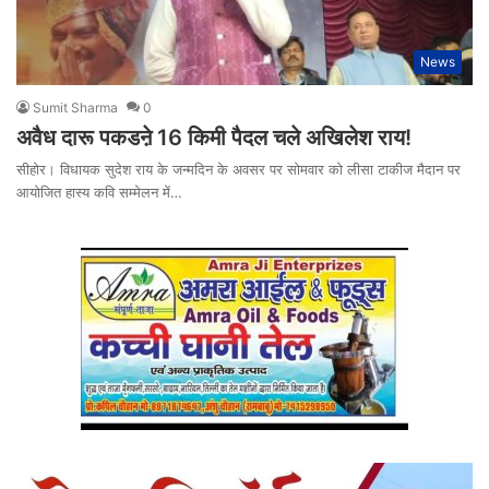
News
Sumit Sharma
0
अवैध दारू पकडऩे 16 किमी पैदल चले अखिलेश राय!
सीहोर। विधायक सुदेश राय के जन्मदिन के अवसर पर सोमवार को लीसा टाकीज मैदान पर
आयोजित हास्य कवि सम्मेलन में…