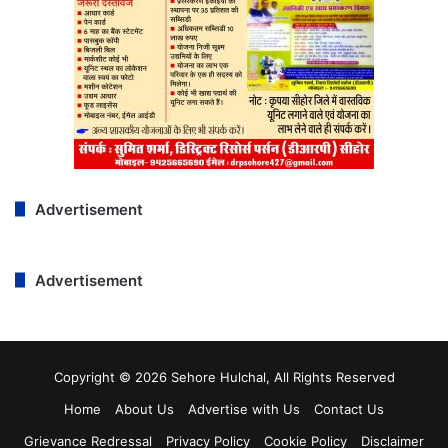
Advertisement
Advertisement
Copyright © 2026 Sehore Hulchal, All Rights Reserved
Home
About Us
Advertise with Us
Contact Us
Grievance Redressal
Privacy Policy
Cookie Policy
Disclaimer