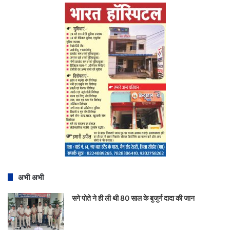
अभी अभी
सगे पोते ने ही ली थी 80 साल के बुजुर्ग दादा की जान