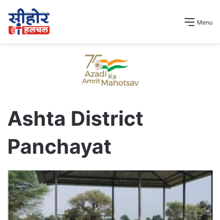
Menu
Ashta District
Panchayat