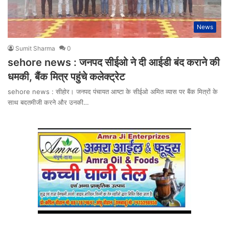
News
Sumit Sharma
0
sehore news : जनपद सीईओ ने दी आईडी बंद कराने की
धमकी, बैंक मित्र पहुंचे कलेक्ट्रेट
sehore news : सीहोर। जनपद पंचायत आष्टा के सीईओ अमित व्यास पर बैंक मित्रों के
साथ बदतमीजी करने और उनकी…