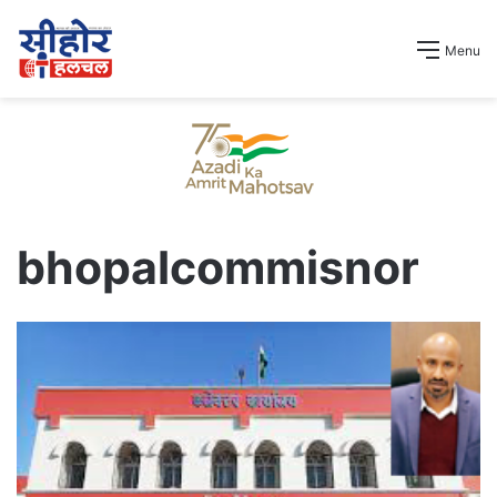
Menu
bhopalcommisnor