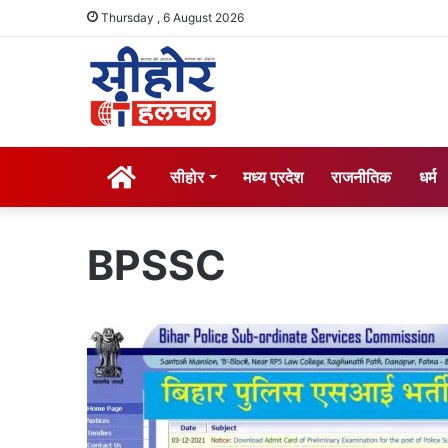
Thursday , 6 August 2026
होम
सीहोर
मध्य प्रदेश
राजनीतिक
धर्म
BPSSC