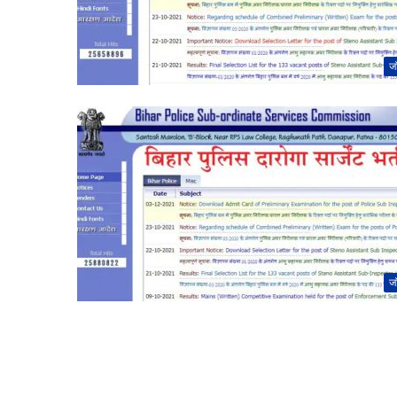
जॉ
जॉ