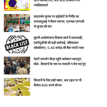
रहेगा आपका दिन, बता रहे हैं प्रख्यात मनो
ज्योतिषाचार्य
छात्रसंघ चुनाव पर हाईकोर्ट के निर्देश का
एनएसयूआई ने किया स्वागत, प्रत्यक्ष प्रणाली
से चुनाव की मांग
बुधनी अधोसंरचना विकास कार्य में लापरवाही,
एमपीयूडीसी की बड़ी कार्रवाई, संविदाकार
ब्लैकलिस्ट, 5.40 करोड़ की बैंक गारंटी जब्त
रेहटी उपार्जन केंद्र पहुंचे कलेक्टर बालागुरु,
बोले- किसानों के नाम पर व्यापारी न बेच पाएं मूंग
किसानों के लिए बड़ी खबर, अब उड़द पर भी
मिलेगा 600 रुपये बोनस