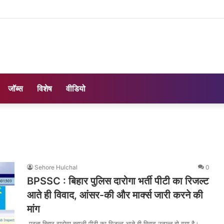
जॉब्स
विशेष
वीडियो
Sehore Hulchal
0
BPSSC : बिहार पुलिस दारोगा भर्ती पीटी का रिजल्ट
आते ही विवाद, आंसर-की और मार्क्स जारी करने की
मांग
पटना बिहार दारोगा बहाली पीटी का रिजल्ट आते ही विवाद उत्पन्न हो गया है।