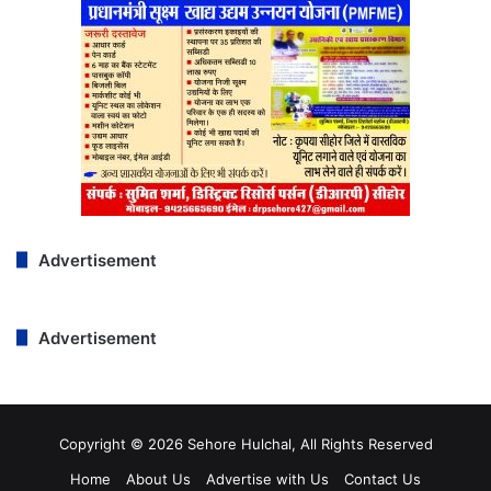
Advertisement
Advertisement
Copyright © 2026 Sehore Hulchal, All Rights Reserved
Home
About Us
Advertise with Us
Contact Us