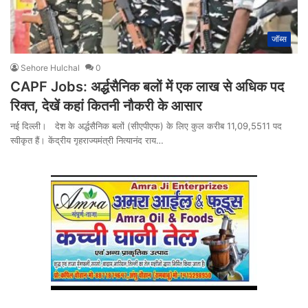
जॉब्स
Sehore Hulchal
0
CAPF Jobs: अर्द्धसैनिक बलों में एक लाख से अधिक पद
रिक्त, देखें कहां कितनी नौकरी के आसार
नई दिल्ली। देश के अर्द्धसैनिक बलों (सीएपीएफ) के लिए कुल करीब 11,09,5511 पद
स्वीकृत हैं। केंद्रीय गृहराज्यमंत्री नित्यानंद राय…