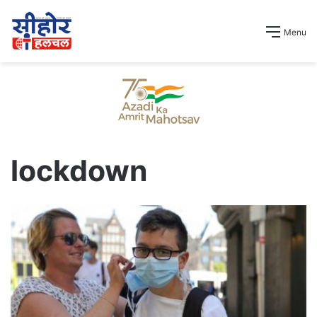
Menu
lockdown