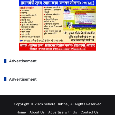
Advertisement
Advertisement
Copyright © 2026 Sehore Hulchal, All Rights Reserved
Home
About Us
Advertise with Us
Contact Us