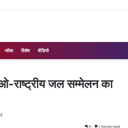
जॉब्स
विशेष
वीडियो
ओ-राष्ट्रीय जल सम्मेलन का
ंभ
0
1 minute read