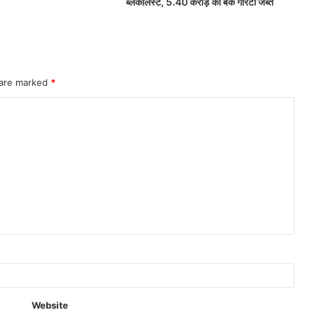
ब्लैकलिस्ट, 5.40 करोड़ की बैंक गारंटी जब्त
 are marked
*
Website