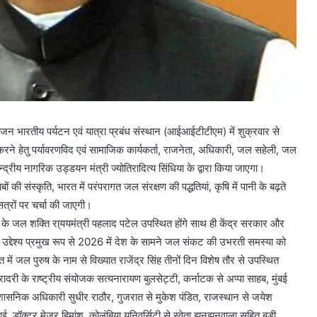
भारतीय पर्यटन एवं यात्रा प्रबंध संस्थान (आईआईटीटीएम) में शुक्रवार से
 करने हेतु पर्यावरणविद एवं सामाजिक कार्यकर्ता, राजनेता, अधिकारी, जल सहेली, जल
न्द्रीय नागरिक उड्डयन मंत्री ज्योतिरादित्य सिंधिया के द्वारा किया जाएगा।
ं की संस्कृति, भारत में परंपरागत जल संरक्षण की पद्धतियां, कृषि में पानी के बढ़ते
त्रों पर चर्चा की जाएगी।
 के जल शक्ति रा्ययमंत्री पहलाद पटेल उपस्थित होंगे साथ ही केंद्र सरकार और
 उद्देश्य प्रमुख रूप से 2026 में देश के सामने जल संकट की उभरती समस्या को
ें जल पुरुष के नाम से विख्यात राजेंद्र सिंह तीनों दिन विशेष तौर से उपस्थित
दरी के राष्ट्रीय संयोजक सत्यनारायण बुलसेट्टी, कर्नाटक से अप्पा साहब, मुंबई
े प्रशासनिक अधिकारी सुधीर राठौर, गुजरात से मुकेश पंडित, राजस्थान से जयेश
ई, डॉक्टर मेजर हिमांशु, कोलंबिया यूनिवर्सिटी से स्वेता झुनझुनवाला सहित बड़ी