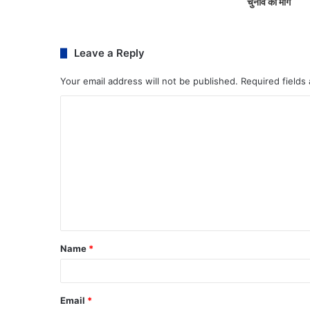
चुनाव की मांग
Leave a Reply
Your email address will not be published.
Required fields
Name
*
Email
*