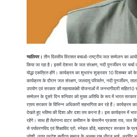
ग्वालियर।
तीन दिवसीय विरासत बचाओ-राष्ट्रीय जल सम्मेलन का आयोजन 
किया जा रहा है। इसमें देशभर के जल संरक्षण, नदी पुनर्जीवन पर चर्चा
योद्धा एकत्रित होंगे। कार्यक्रम का शुभारंभ शुक्रवार 10 दिसम्बर को के
कार्यक्रम के दौरान जल संरक्षण, जलवायु परिवर्तन, नदी पुनर्जीवन, तालाबो
उपयोग एवं सरकार की महत्वाकांक्षी योजनाओं में जनभागीदारी सहित10 स
सम्मेलन के दूसरे दिन शनिवार को मुख्य अतिथि के रूप में भारत सरकार
रा्यय सरकार के विभिन्न अधिकारी सहभागिता कर रहे हैं। कार्यक्रम का
देखते हुए भविष्य की दिशा और दशा तय करना है। इस कार्यक्रम में भारत म
रहेंगे। साथ ही तेलंगाना वाटर कमीशन के चेयरमैन प्रकाश राव, जल बिरा
से पर्यावरणविद एवं शिक्षाविद प्रो. स्नेहल डोंडे, महाराष्ट्र सरकार क
जोशी, उत्तर प्रदेश सर्वाेदय समाज के अध्यक्ष राम धीरज भाई, अरविंद भा