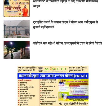
आंवलीघाट से टपकेश्वर महादेव के लिए निकलेगी भव्य कांवड़
यात्रा
ट्राइडेंट कंपनी के कपास गोदाम में भीषण आग, नर्मदापुरम से
बुलानी पड़ीं दमकलें
सीहोर में चल रही थी चेकिंग, उधर बुधनी में ट्रक ने छीनी जिंदगी