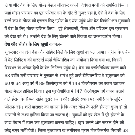
लिया और देश के लिए गोल्ड मेडल जीतकर अपनी दिवंगत पत्नी को समर्पित किया।
जहां मोहन पाराशर का पूरा परिवार गम के दौर से गुजर रहा है, ऐसे में देश के लिए
वर्ल्ड कप में गोल्ड की हसरत लिए ग्रीस के एथेंस पहुंचे और वेट लिफ्ंिटग मुकाबले
में देश के लिए गोल्ड हासिल किया। पूरे क्षेत्रवासी, शिष्य और परिजन इस प्रसारण
को देख रहे थे। उन्होंने देश के लिए खेलने वाले विजेता का उत्साहवर्धन किया।
देश और सीहोर के लिए खुशी का पल-
शुक्रवार का दिन देश और सीहोर जिले के लिए खुशी का पल लाया। ग्रीस के एथेंस
में वेट लिफ्टिंग की मास्टर्स वर्ल्ड चैम्यिनशिप का आयोजन किया गया था, जिसमें
विश्वभर के अनेक देशों के वेट लिफ्टिर पहुंचे थे। देश का प्रतिनिधित्व करने वाले
63 वर्षीय श्री पाराशर ने गुुरुवार से आरंभ हुई वर्ल्ड चैम्पियनशिप में शुक्रवार को
60 से 64 आयु वर्ग में 89 किलोग्राम वर्ग में 148 किलोग्राम का वजन उठाकर
गोल्ड मेडल हासिल किया। इस प्रतियोगिता में 147 किलोग्राम वर्ग वजन उठाने
वाले ईरान के सैय्यद सईद दूसरे स्थान और तीसरे स्थान पर अमेरिका के लुटिन
जोसफ रहे। श्री पाराशर का मानना है कि अगर खेल के प्रति हौसला बुलंद हो तो
आसानी से लक्ष्य हासिल किया जा सकता है। युवाओं को हर खेल में पूरे हौसले के
साथ मैदान में उतर कर मुकाबला करना चाहिए। कुछ करने और सफल होने की
कोई उम्र नहीं होती। जिला मुख्यालय के समीपस्थ ग्राम बिलकिसगंज निवासी 63