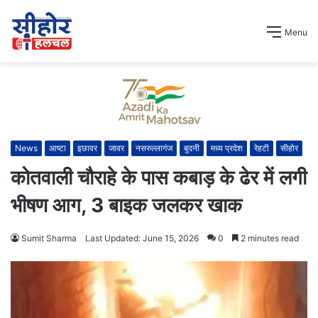
Menu
News
आष्टा
इछावर
जावर
नसरुल्लागंज
बुदनी
मध्य प्रदेश
रेहटी
सीहोर
कोतवाली चौराहे के पास कबाड़ के ढेर में लगी
भीषण आग, 3 बाइक जलकर खाक
Sumit Sharma
Last Updated: June 15, 2026
0
2 minutes read