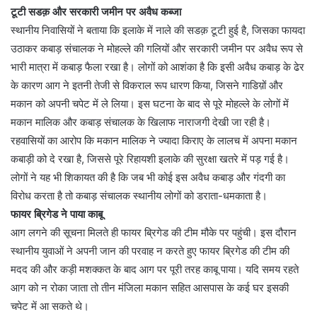
टूटी सडक़ और सरकारी जमीन पर अवैध कब्जा
स्थानीय निवासियों ने बताया कि इलाके में नाले की सडक़ टूटी हुई है, जिसका फायदा
उठाकर कबाड़ संचालक ने मोहल्ले की गलियों और सरकारी जमीन पर अवैध रूप से
भारी मात्रा में कबाड़ फैला रखा है। लोगों को आशंका है कि इसी अवैध कबाड़ के ढेर
के कारण आग ने इतनी तेजी से विकराल रूप धारण किया, जिसने गाडिय़ों और
मकान को अपनी चपेट में ले लिया। इस घटना के बाद से पूरे मोहल्ले के लोगों में
मकान मालिक और कबाड़ संचालक के खिलाफ नाराजगी देखी जा रही है।
रहवासियों का आरोप कि मकान मालिक ने ज्यादा किराए के लालच में अपना मकान
कबाड़ी को दे रखा है, जिससे पूरे रिहायशी इलाके की सुरक्षा खतरे में पड़ गई है।
लोगों ने यह भी शिकायत की है कि जब भी कोई इस अवैध कबाड़ और गंदगी का
विरोध करता है तो कबाड़ संचालक स्थानीय लोगों को डराता-धमकाता है।
फायर ब्रिगेड ने पाया काबू
आग लगने की सूचना मिलते ही फायर ब्रिगेड की टीम मौके पर पहुंची। इस दौरान
स्थानीय युवाओं ने अपनी जान की परवाह न करते हुए फायर ब्रिगेड की टीम की
मदद की और कड़ी मशक्कत के बाद आग पर पूरी तरह काबू पाया। यदि समय रहते
आग को न रोका जाता तो तीन मंजिला मकान सहित आसपास के कई घर इसकी
चपेट में आ सकते थे।