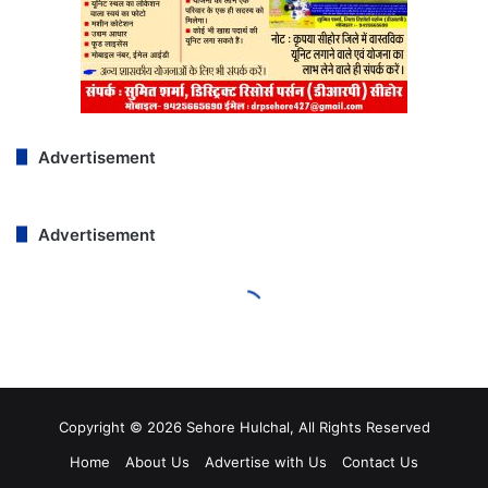
Copyright © 2026 Sehore Hulchal, All Rights Reserved
Home
About Us
Advertise with Us
Contact Us