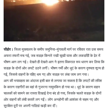
सीहोर।
जिला मुख्यालय के समीप जमुनिया-मुंगावली मार्ग पर रविवार रात उस समय
अफरा तफरी मच गई, जब सडक़ किनारे रखी सूखी घास और लकडय़िों के ढेर में
भीषण आग लग गई। देखते ही देखते आग ने इतना विकराल रूप धारण कर लिया कि
सडक़ के दोनों ओर लपटें उठने लगीं। भीषण गर्मी और धुएं के कारण दृश्यता शून्य हो
गई, जिससे वाहनों के पहिए थम गए और सडक़ पर लंबा जाम लग गया।
आग की भयावहता का अंदाजा इसी बात से लगाया जा सकता है कि लपटों की तपिश
के कारण राहगीरों का वहां से गुजरना नामुमकिन हो गया था। धुएं के कारण वाहन
चालकों को सामने का रास्ता दिखाई देना बंद हो गया, जिसके चलते सडक़ के दोनों
ओर वाहनों की लंबी कतारें लग गईं। लोग अनहोनी की आशंका से सहम गए और
सुरक्षित दूरी पर अपनी गाडिय़ां खड़ी कर दीं।