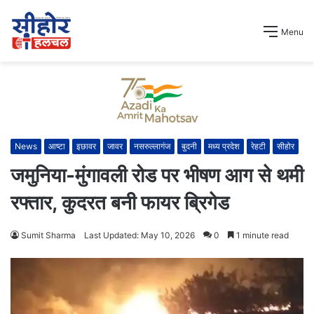
Menu
News
आष्टा
इछावर
जावर
नसरुल्लागंज
बुदनी
मध्य प्रदेश
रेहटी
सीहोर
जमुनिया-मुंगावली रोड पर भीषण आग से थमी
रफ्तार, कुदरत बनी फायर ब्रिगेड
Sumit Sharma
Last Updated: May 10, 2026
0
1 minute read