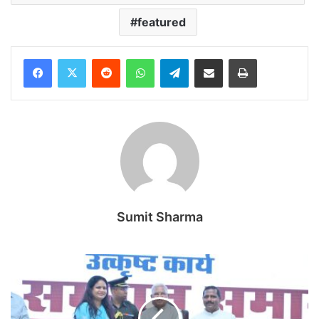
featured
Reddit
WhatsApp
Telegram
Share via Email
Print
Sumit Sharma