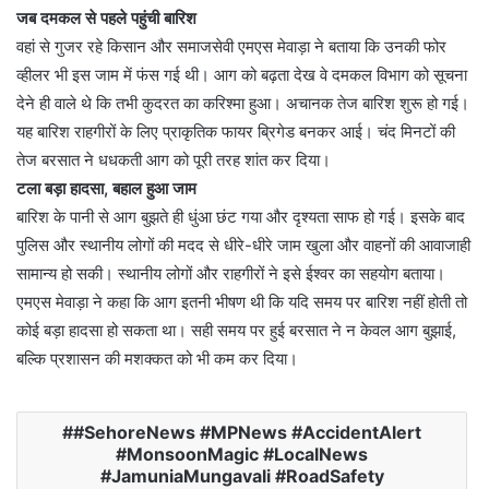
जब दमकल से पहले पहुंची बारिश
वहां से गुजर रहे किसान और समाजसेवी एमएस मेवाड़ा ने बताया कि उनकी फोर
व्हीलर भी इस जाम में फंस गई थी। आग को बढ़ता देख वे दमकल विभाग को सूचना
देने ही वाले थे कि तभी कुदरत का करिश्मा हुआ। अचानक तेज बारिश शुरू हो गई।
यह बारिश राहगीरों के लिए प्राकृतिक फायर ब्रिगेड बनकर आई। चंद मिनटों की
तेज बरसात ने धधकती आग को पूरी तरह शांत कर दिया।
टला बड़ा हादसा, बहाल हुआ जाम
बारिश के पानी से आग बुझते ही धुंआ छंट गया और दृश्यता साफ हो गई। इसके बाद
पुलिस और स्थानीय लोगों की मदद से धीरे-धीरे जाम खुला और वाहनों की आवाजाही
सामान्य हो सकी। स्थानीय लोगों और राहगीरों ने इसे ईश्वर का सहयोग बताया।
एमएस मेवाड़ा ने कहा कि आग इतनी भीषण थी कि यदि समय पर बारिश नहीं होती तो
कोई बड़ा हादसा हो सकता था। सही समय पर हुई बरसात ने न केवल आग बुझाई,
बल्कि प्रशासन की मशक्कत को भी कम कर दिया।
#SehoreNews #MPNews #AccidentAlert
#MonsoonMagic #LocalNews
#JamuniaMungavali #RoadSafety