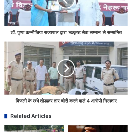
डॉ. पुष्पा कन्नौजिया राज्यपाल द्वारा ‘उत्कृष्ट सेवा सम्मान’ से सम्मानित
बिजली के खंभे तोडक़र तार चोरी करने वाले 4 आरोपी गिरफ्तार
Related Articles