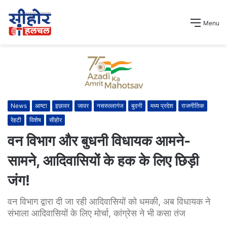
Menu
News
आष्टा
इछावर
जावर
नसरुल्लागंज
बुदनी
मध्य प्रदेश
राजनीतिक
रेहटी
विशेष
सीहोर
वन विभाग और बुधनी विधायक आमने-
सामने, आदिवासियों के हक के लिए छिड़ी
जंग!
वन विभाग द्वारा दी जा रही आदिवासियों को धमकी, अब विधायक ने
संभाला आदिवासियों के लिए मोर्चा, कांग्रेस ने भी कसा तंज