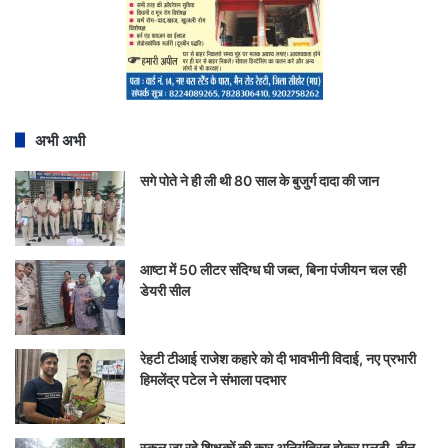
अभी अभी
सगे पोते ने ही ली थी 80 साल के बुजुर्ग दादा की जान
आष्टा में 50 लीटर संदिग्ध घी जब्त, बिना पंजीयन चल रही
डेयरी सील
रेहटी टीआई राजेश कहारे को दी भावभीनी विदाई, नए प्रभारी
हिमलेंद्र पटेल ने संभाला पदभार
स्कूल जा रहे शिक्षकों की कार अनियंत्रित होकर पलटी, तीन