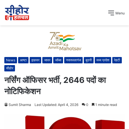
Menu
News
आष्टा
इछावर
जावर
जॉब्स
नसरुल्लागंज
बुदनी
मध्य प्रदेश
रेहटी
सीहोर
नर्सिंग ऑफिसर भर्ती, 2646 पदों का
नोटिफिकेशन
Sumit Sharma
Last Updated: April 4, 2026
0
1 minute read