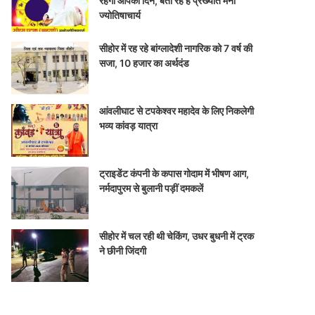
रहेगा आपका दिन, बता रहे हैं प्रख्यात मनो
ज्योतिषाचार्य
सीहोर में रह रहे बांग्लादेशी नागरिक को 7 वर्ष की
सजा, 10 हजार का अर्थदंड
आंवलीघाट से टपकेश्वर महादेव के लिए निकलेगी
भव्य कांवड़ यात्रा
ट्राइडेंट कंपनी के कपास गोदाम में भीषण आग,
नर्मदापुरम से बुलानी पड़ीं दमकलें
सीहोर में चल रही थी चेकिंग, उधर बुधनी में ट्रक
ने छीनी जिंदगी