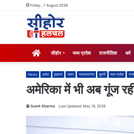
Friday , 7 August 2026
होम
सीहोर
मध्य प्रदेश
राजनीतिक
धर्म
News
आष्टा
इछावर
जावर
नसरुल्लागंज
बुदनी
मध्य प्रदेश
राज
अमेरिका में भी अब गूंज र
Sumit Sharma
Last Updated: May 16, 2026