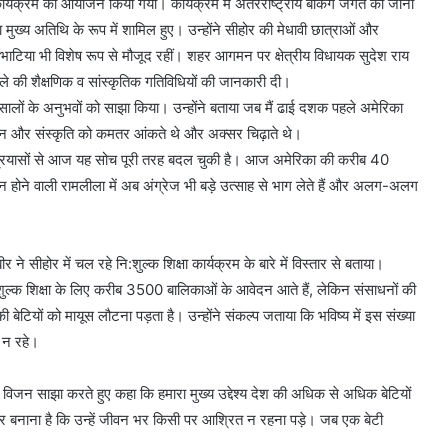
ार्यक्रम का आयोजन किया गया। कार्यक्रम में अंतरराष्ट्रीय बैंकिंग जगत की जानी
ुख्य अतिथि के रूप में शामिल हुए। उन्होंने सीहोर की मेधावी छात्राओं और
ा भाटिया भी विशेष रूप से मौजूद रहीं। शहर आगमन पर क्षेत्रीय विधायक सुदेश राय
जिले की शैक्षणिक व सांस्कृतिक गतिविधियों की जानकारी दी।
ालों के अनुभवों को साझा किया। उन्होंने बताया जब मैं ढाई दशक पहले अमेरिका
पान और संस्कृति को कमतर आंकते थे और अक्सर चिढ़ाते थे।
र प्रयासों से आज यह सोच पूरी तरह बदल चुकी है। आज अमेरिका की करीब 40
दौरान होने वाली रामलीला में अब अंग्रेज भी बड़े उत्साह से भाग लेते हैं और अलग-अलग
े सीहोर में चल रहे नि:शुल्क शिक्षा कार्यक्रम के बारे में विस्तार से बताया।
शुल्क शिक्षा के लिए करीब 3500 बालिकाओं के आवेदन आते हैं, लेकिन संसाधनों की
टियों को मायूस लौटना पड़ता है। उन्होंने संकल्प जताया कि भविष्य में इस संख्या
त न रहे।
का विजन साझा करते हुए कहा कि हमारा मुख्य उद्देश्य देश की अधिक से अधिक बेटियों
र्भर बनाना है कि उन्हें जीवन भर किसी पर आश्रित न रहना पड़े। जब एक बेटी