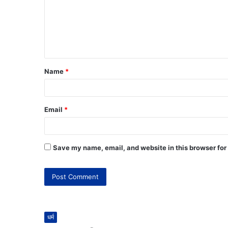
Name
*
Email
*
Save my name, email, and website in this browser for