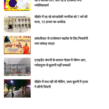
रहेगा आपका दिन, बता रहे हैं प्रख्यात मनो
ज्योतिषाचार्य
सीहोर में रह रहे बांग्लादेशी नागरिक को 7 वर्ष की
सजा, 10 हजार का अर्थदंड
आंवलीघाट से टपकेश्वर महादेव के लिए निकलेगी
भव्य कांवड़ यात्रा
ट्राइडेंट कंपनी के कपास गोदाम में भीषण आग,
नर्मदापुरम से बुलानी पड़ीं दमकलें
सीहोर में चल रही थी चेकिंग, उधर बुधनी में ट्रक
ने छीनी जिंदगी