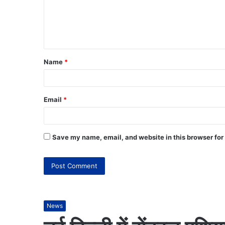
Name
*
Email
*
Save my name, email, and website in this browser for