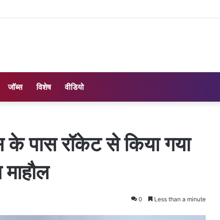
जॉब्स
विशेष
वीडियो
स के पास रॉकेट से किया गया
ा माहौल
0
Less than a minute