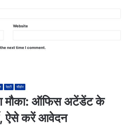
Website
 the next time I comment.