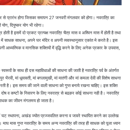
वार से प्रारंभ होगा जिसका समापन 27 जनवरी मंगलवार को होगा। नवरात्रि का
्धी योग, दिपुष्कर योग भी रहेगा।
रि होती है इसमें दो प्रकट प्रत्यक्ष नवरात्रि चैत्र मास व अश्विन मास में होती है तथा
्रि में साधक साधना, अपने घर मंदिर व अपनी व्यवस्थानुसार एकांत मे करते है। इस
पनी आध्यत्मिक व मानसिक शक्तियों में वृद्धि करने के लिए अनेक प्रकार के उपवास,
9 स्वरूपों के साथ ही दस महाविधाओं की साधना की जाती है नवरात्रि पर्व के अंतर्गत
ं त्रिपुर भैरवी, मां धूमावती, मां बगलामुखी, मां मातंगी और मां कमला देवी की विशेष साधना
 करती है। इस समय की जाने वाली साधना को गुप्त बनाये रखना चाहिए। इस शक्ति
ग दोष व कष्टों के निवारण के लिए नवरात्र से बढक़र कोई साधना नही है। नवरात्रि
 साधक का जीवन मंगलमय हो जाता है।
्रों में घट स्थापना, अखंड ज्योत प्रज्जवलित करना व जावरे स्थापित करने का उल्लेख
ै। माघ मास गुप्त नवरात्रि के समय अन्य नवरात्रि की तरह ही साधक को पूजा ध्यान