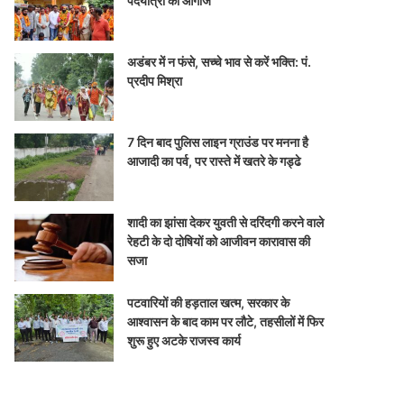
पदयात्रा का आगाज
अडंबर में न फंसे, सच्चे भाव से करें भक्ति: पं.
प्रदीप मिश्रा
7 दिन बाद पुलिस लाइन ग्राउंड पर मनना है
आजादी का पर्व, पर रास्ते में खतरे के गड्ढे
शादी का झांसा देकर युवती से दरिंदगी करने वाले
रेहटी के दो दोषियों को आजीवन कारावास की
सजा
पटवारियों की हड़ताल खत्म, सरकार के
आश्वासन के बाद काम पर लौटे, तहसीलों में फिर
शुरू हुए अटके राजस्व कार्य