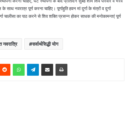
 स्थापना करना चाहिए, घट स्थापना के बाद प्रतिदिन सुबह शाम शिव परिवार व भैरव
 नवरात्र पूर्ण करना चाहिए। पूर्णाहुति हवन मां दुर्गा के मंत्रों व दुर्गा
ी दुर्गा चालीसा का पाठ करने से शिव शक्ति प्रसन्न होकर साधक की मनोकामनाएं पूर्ण
प्त नवरात्रि
सर्वार्थसिद्धी योग
Reddit
WhatsApp
Telegram
Share via Email
Print