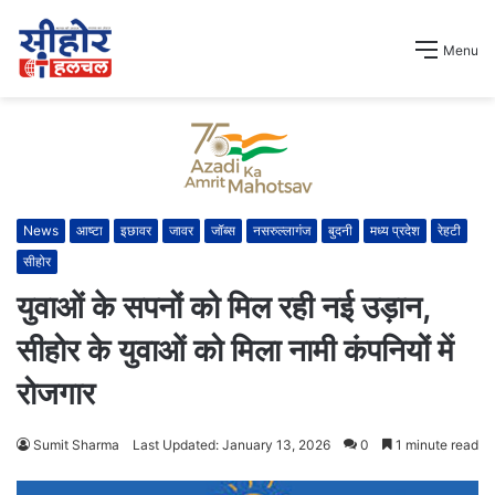
Menu
News
आष्टा
इछावर
जावर
जॉब्स
नसरुल्लागंज
बुदनी
मध्य प्रदेश
रेहटी
सीहोर
युवाओं के सपनों को मिल रही नई उड़ान,
सीहोर के युवाओं को मिला नामी कंपनियों में
रोजगार
Sumit Sharma
Last Updated: January 13, 2026
0
1 minute read