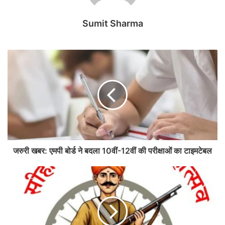
Sumit Sharma
जरुरी खबर: एमपी बोर्ड ने बदला 10वीं-12वीं की परीक्षाओं का टाइमटेबल