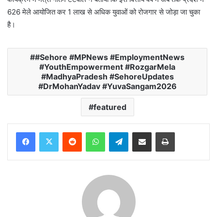
626 मेले आयोजित कर 1 लाख से अधिक युवाओं को रोजगार से जोड़ा जा चुका
है।
#Sehore #MPNews #EmploymentNews
#YouthEmpowerment #RozgarMela
#MadhyaPradesh #SehoreUpdates
#DrMohanYadav #YuvaSangam2026
featured
Reddit
WhatsApp
Telegram
Share via Email
Print