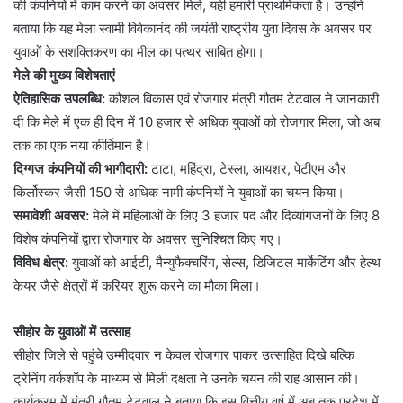
की कंपनियों में काम करने का अवसर मिले, यही हमारी प्राथमिकता है। उन्होंने
बताया कि यह मेला स्वामी विवेकानंद की जयंती राष्ट्रीय युवा दिवस के अवसर पर
युवाओं के सशक्तिकरण का मील का पत्थर साबित होगा।
मेले की मुख्य विशेषताएं
ऐतिहासिक उपलब्धि:
कौशल विकास एवं रोजगार मंत्री गौतम टेटवाल ने जानकारी
दी कि मेले में एक ही दिन में 10 हजार से अधिक युवाओं को रोजगार मिला, जो अब
तक का एक नया कीर्तिमान है।
दिग्गज कंपनियों की भागीदारी:
टाटा, महिंद्रा, टेस्ला, आयशर, पेटीएम और
किर्लोस्कर जैसी 150 से अधिक नामी कंपनियों ने युवाओं का चयन किया।
समावेशी अवसर:
मेले में महिलाओं के लिए 3 हजार पद और दिव्यांगजनों के लिए 8
विशेष कंपनियों द्वारा रोजगार के अवसर सुनिश्चित किए गए।
विविध क्षेत्र:
युवाओं को आईटी, मैन्युफैक्चरिंग, सेल्स, डिजिटल मार्केटिंग और हेल्थ
केयर जैसे क्षेत्रों में करियर शुरू करने का मौका मिला।
सीहोर के युवाओं में उत्साह
सीहोर जिले से पहुंचे उम्मीदवार न केवल रोजगार पाकर उत्साहित दिखे बल्कि
ट्रेनिंग वर्कशॉप के माध्यम से मिली दक्षता ने उनके चयन की राह आसान की।
कार्यक्रम में मंत्री गौतम टेटवाल ने बताया कि इस वित्तीय वर्ष में अब तक प्रदेश में