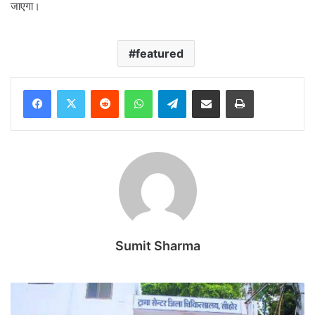
जाएगा।
featured
Reddit
WhatsApp
Telegram
Share via Email
Print
Sumit Sharma