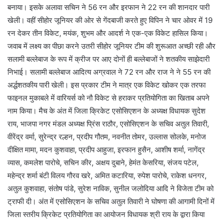
बनाया। इसके अलावा सचिन ने 56 रन और इरफान ने 22 रन की शानदार पारी
खेली। वहीं सीहोर जूनियर की ओर से गेंदबाजी करते हुए विपिन ने चार ओवर में 19
रन देकर तीन विकेट, मयंक, शुभम और आदर्श ने एक-एक विकेट हासिल किया।
जवाब में लक्ष्य का पीछा करने उतरी सीहोर जूनियर टीम की शुरूआत अच्छी रही और
सलामी बल्लेबाज के रूप में क्रीज पर आए दोनों ही बल्लेबाजों ने शतकीय साझेदारी
निभाई। सलामी बल्लेबाज आदित्य अग्रवाल ने 72 रन और राज ने ने 55 रन की
अर्द्धशतकीय पारी खेली। इस प्रकार टीम ने मात्र एक विकेट खोकर एक तरफा
फाइनल मुकाबले में वारियर्स को नौ विकेट से हराकर प्रतियोगिता का खिताब अपने
नाम किया। मैच के अंत में जिला क्रिकेट एसोसिएशन के अध्यक्ष विधायक सुदेश
राय, भाजपा नगर मंडल अध्यक्ष प्रिंस राठौर, एसोसिएशन के सचिव अतुल तिवारी,
वीरेंद्र वर्मा, सुरेन्द्र रल्हन, प्रदीप गौतम, नवनीत तोमर, उल्लास सोलके, मनोज
दीक्षित मामा, मदन कुशवाहा, प्रदीप आहुजा, इरफान हुसैन, आशीष शर्मा, नागेंद्र
व्यास, कमलेश पारोचे, सचिन कीर, अक्षय दुबाने, हेमंत केसरिया, संजय पटेल,
महेन्द्र शर्मा बंटी विलय गौरव खरे, अमित कटारिया, रुपेश पारोचे, राकेश धनगर,
अतुल कुशवाहा, संतोष पांडे, सुरेश नाविक, सुनील जलोदिया आदि ने विजेता टीम को
ट्राफी दी। अंत में एसोसिएशन के सचिव अतुल तिवारी ने घोषणा की आगामी दिनों में
जिला स्तरीय क्रिकेट प्रतियोगिता का आयोजन विधायक श्री राय के द्वारा किया