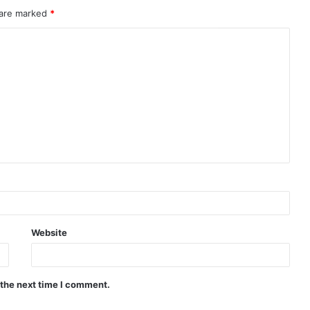
 are marked
*
Website
 the next time I comment.