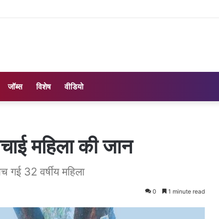
जॉब्स
विशेष
वीडियो
बचाई महिला की जान
बच गई 32 वर्षीय महिला
0
1 minute read