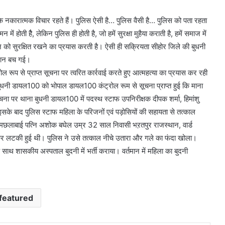
े नकारात्मक विचार रहते हैं। पुलिस ऐसी है… पुलिस वैसी है… पुलिस को पता रहता
ें होती हैै, लेकिन पुलिस ही होती है, जो हमें सुरक्षा मुहैया कराती है, हमें समाज में
ीवन को सुरक्षित रखने का प्रयास करती है। ऐसी ही सक्रियता सीहोर जिले की बुधनी
 जान बच गई।
रूप से प्राप्त सूचना पर त्वरित कार्रवाई करते हुए आत्महत्या का प्रयास कर रही
धनी डायल100 को भोपाल डायल100 कंट्रोल रूम से सूचना प्राप्त हुई कि माना
चना पर थाना बुधनी डायल100 में पदस्थ स्टाफ उपनिरीक्षक दीपक शर्मा, हिमांशु
सके बाद पुलिस स्टाफ महिला के परिजनों एवं पड़ोसियों की सहायता से तत्काल
छलाबाई पत्नि अशोक बघेल उम्र 32 साल निवासी भऱतपुर राजस्थान, वार्ड
ाकर लटकी हुई थी। पुलिस ने उसे तत्काल नीचे उतारा और गले का फंदा खोला।
 साथ शासकीय अस्पताल बुदनी में भर्ती कराया। वर्तमान में महिला का बुदनी
featured