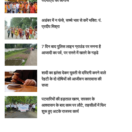
पदयात्रा का आगाज
अडंबर में न फंसे, सच्चे भाव से करें भक्ति: पं.
प्रदीप मिश्रा
7 दिन बाद पुलिस लाइन ग्राउंड पर मनना है
आजादी का पर्व, पर रास्ते में खतरे के गड्ढे
शादी का झांसा देकर युवती से दरिंदगी करने वाले
रेहटी के दो दोषियों को आजीवन कारावास की
सजा
पटवारियों की हड़ताल खत्म, सरकार के
आश्वासन के बाद काम पर लौटे, तहसीलों में फिर
शुरू हुए अटके राजस्व कार्य