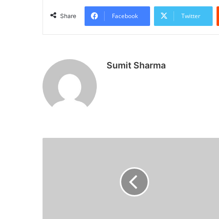
Facebook
Twitter
Share
Sumit Sharma