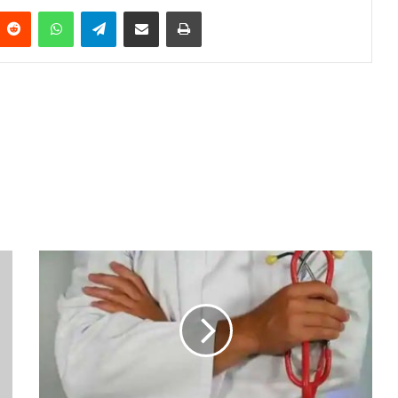
Reddit
WhatsApp
Telegram
Share via Email
Print