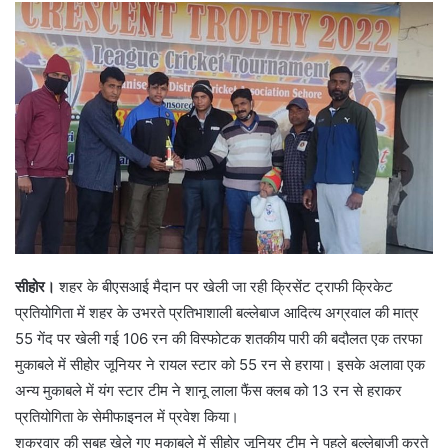
सीहोर।
शहर के बीएसआई मैदान पर खेली जा रही क्रिसेंट ट्राफी क्रिकेट
प्रतियोगिता में शहर के उभरते प्रतिभाशाली बल्लेबाज आदित्य अग्रवाल की मात्र
55 गेंद पर खेली गई 106 रन की विस्फोटक शतकीय पारी की बदौलत एक तरफा
मुकाबले में सीहोर जूनियर ने रायल स्टार को 55 रन से हराया। इसके अलावा एक
अन्य मुकाबले में यंग स्टार टीम ने शानू लाला फैंस क्लब को 13 रन से हराकर
प्रतियोगिता के सेमीफाइनल में प्रवेश किया।
शुक्रवार की सुबह खेले गए मुकाबले में सीहोर जूनियर टीम ने पहले बल्लेबाजी करते