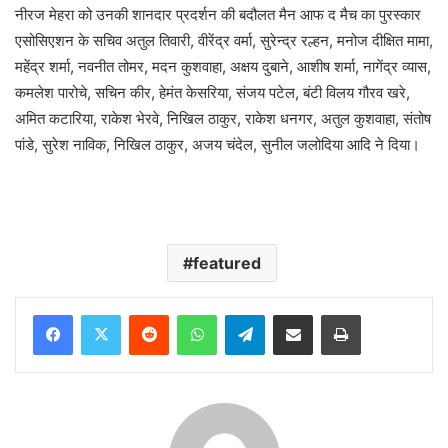
नीरज मेहरा को उनकी शानदार प्रदर्शन की बदौलत मैन आफ द मैच का पुरस्कार
एसोसिएशन के सचिव अतुल तिवारी, वीरेंद्र वर्मा, सुरेन्द्र रल्हन, मनोज दीक्षित मामा,
महेंद्र शर्मा, नवनीत तोमर, मदन कुशवाहा, अक्षय दुबाने, आशीष शर्मा, नागेंद्र व्यास,
कमलेश पारोचे, सचिन कीर, हेमंत केसरिया, संजय पटेल, बंटी विलय गौरव खरे,
अमित कटारिया, राकेश भेरवे, निखिल ठाकुर, राकेश धनगर, अतुल कुशवाहा, संतोष
पांडे, सुरेश नाविक, निखिल ठाकुर, अजय चंदेल, सुनील जलोदिया आदि ने दिया।
featured
Reddit
WhatsApp
Telegram
Share via Email
Print