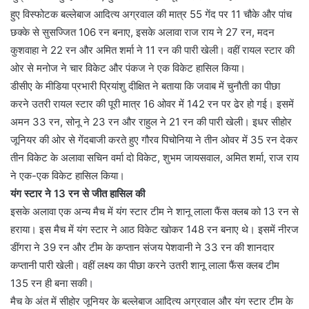
हुए विस्फोटक बल्लेबाज आदित्य अग्रवाल की मात्र 55 गेंद पर 11 चौके और पांच
छक्के से सुसज्जित 106 रन बनाए, इसके अलावा राज राय ने 27 रन, मदन
कुशवाहा ने 22 रन और अमित शर्मा ने 11 रन की पारी खेली। वहीं रायल स्टार की
ओर से मनोज ने चार विकेट और पंकज ने एक विकेट हासिल किया।
डीसीए के मीडिया प्रभारी प्रियांशु दीक्षित ने बताया कि जवाब में चुनौती का पीछा
करने उतरी रायल स्टार की पूरी मात्र 16 ओवर में 142 रन पर ढेर हो गई। इसमें
अमन 33 रन, सोनू ने 23 रन और राहुल ने 21 रन की पारी खेली। इधर सीहोर
जूनियर की ओर से गेंदबाजी करते हुए गौरव पिचोनिया ने तीन ओवर में 35 रन देकर
तीन विकेट के अलावा सचिन वर्मा दो विकेट, शुभम जायसवाल, अमित शर्मा, राज राय
ने एक-एक विकेट हासिल किया।
यंग स्टार ने 13 रन से जीत हासिल की
इसके अलावा एक अन्य मैच में यंग स्टार टीम ने शानू लाला फैंस क्लब को 13 रन से
हराया। इस मैच में यंग स्टार ने आठ विकेट खोकर 148 रन बनाए थे। इसमें नीरज
डींगरा ने 39 रन और टीम के कप्तान संजय पेशवानी ने 33 रन की शानदार
कप्तानी पारी खेली। वहीं लक्ष्य का पीछा करने उतरी शानू लाला फैंस क्लब टीम
135 रन ही बना सकी।
मैच के अंत में सीहोर जूनियर के बल्लेबाज आदित्य अग्रवाल और यंग स्टार टीम के