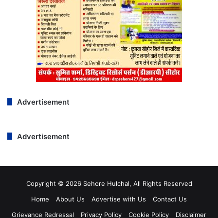
Advertisement
Advertisement
Copyright © 2026 Sehore Hulchal, All Rights Reserved
Home
About Us
Advertise with Us
Contact Us
Grievance Redressal
Privacy Policy
Cookie Policy
Disclaimer