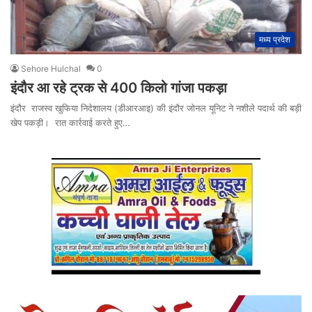
मध्य प्रदेश
Sehore Hulchal
0
इंदौर आ रहे ट्रक से 400 किलो गांजा पकड़ा
इंदौर राजस्व खुफिया निदेशालय (डीआरआइ) की इंदौर जोनल यूनिट ने नशीले पदार्थ की बड़ी
खेप पकड़ी। रात कार्रवाई करते हुए…