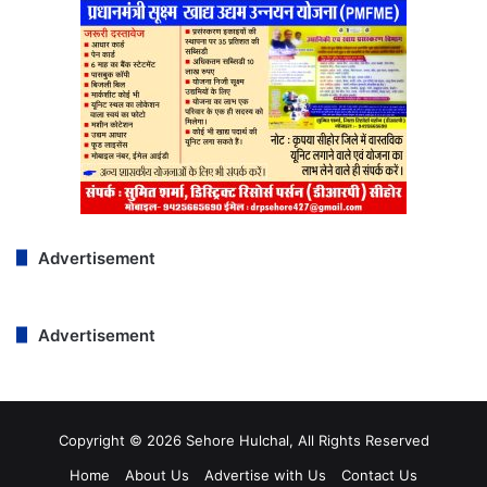
Advertisement
Advertisement
Copyright © 2026 Sehore Hulchal, All Rights Reserved
Home
About Us
Advertise with Us
Contact Us