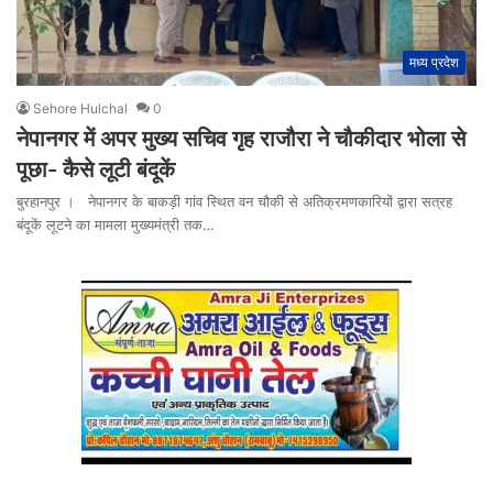
मध्य प्रदेश
Sehore Hulchal
0
नेपानगर में अपर मुख्य सचिव गृह राजौरा ने चौकीदार भोला से
पूछा- कैसे लूटी बंदूकें
बुरहानपुर । नेपानगर के बाकड़ी गांव स्थित वन चौकी से अतिक्रमणकारियों द्वारा सत्रह
बंदूकें लूटने का मामला मुख्यमंत्री तक…