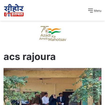
Menu
acs rajoura