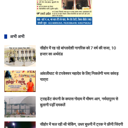
अभी अभी
सीहोर में रह रहे बांग्लादेशी नागरिक को 7 वर्ष की सजा, 10
हजार का अर्थदंड
आंवलीघाट से टपकेश्वर महादेव के लिए निकलेगी भव्य कांवड़
यात्रा
ट्राइडेंट कंपनी के कपास गोदाम में भीषण आग, नर्मदापुरम से
बुलानी पड़ीं दमकलें
सीहोर में चल रही थी चेकिंग, उधर बुधनी में ट्रक ने छीनी जिंदगी