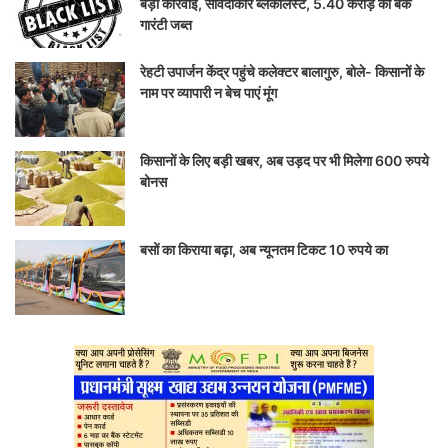
बड़ी कार्रवाई, संविदाकार ब्लैकलिस्ट, 5.40 करोड़ की बैंक
गारंटी जब्त
रेहटी उपार्जन केंद्र पहुंचे कलेक्टर बालागुरु, बोले- किसानों के
नाम पर व्यापारी न बेच पाएं मूंग
किसानों के लिए बड़ी खबर, अब उड़द पर भी मिलेगा 600 रुपये
बोनस
बसों का किराया बढ़ा, अब न्यूनतम टिकट 10 रुपये का