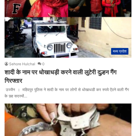
मध्य प्रदेश
Sehore Hulchal
0
शादी के नाम पर धोखाधड़ी करने वाली लुटेरी दुल्हन गैंग
गिरफ्तार
उज्जैन । महिदपुर पुलिस ने शादी के नाम पर लोगों से धोखाधडी कर रुपये ऐंठने वाली गैंग
के छह सदस्यों…