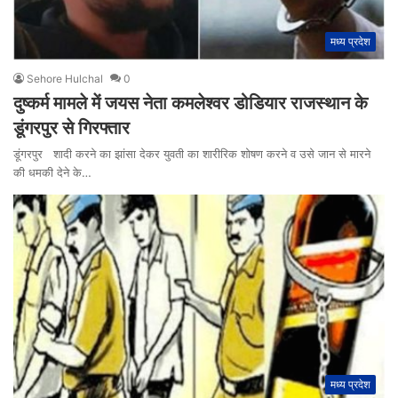
मध्य प्रदेश
Sehore Hulchal
0
दुष्कर्म मामले में जयस नेता कमलेश्वर डोडियार राजस्थान के
डूंगरपुर से गिरफ्तार
डूंगरपुर शादी करने का झांसा देकर युवती का शारीरिक शोषण करने व उसे जान से मारने
की धमकी देने के…
मध्य प्रदेश