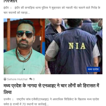
गिरफ्तार
इंदौर । इंदौर की कनाड़िया थाना पुलिस ने शुक्रवार को नकली नोट चलाने वाले गिरोह के
चार सदस्यों को पकड़ा…
मध्य प्रदेश
Sehore Hulchal
0
मध्य प्रदेश के नागदा से एनआइए ने चार लोंगों को हिरासत में
लिया
उज्जैन । राष्ट्रीय जांच एजेंसी(एनआइए) ने अपराधिक सिंडिकेट के खिलाफ मध्य प्रदेश
समेत 8 राज्यों में 70 स्थानों पर कार्रवाई…