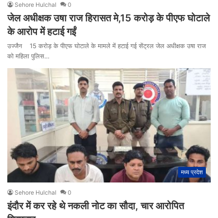
Sehore Hulchal
0
जेल अधीक्षक उषा राज हिरासत मे,15 करोड़ के पीएफ घोटाले
के आरोप में हटाई गईं
उज्जैन 15 करोड़ के पीएफ घोटाले के मामले में हटाई गई सेंट्रल जेल अधीक्षक उषा राज
को महिला पुलिस…
मध्य प्रदेश
Sehore Hulchal
0
इंदौर में कर रहे थे नकली नोट का सौदा, चार आरोपित