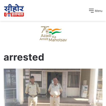
Menu
arrested