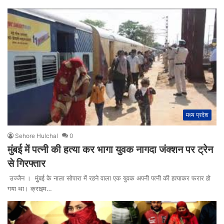
मध्य प्रदेश
Sehore Hulchal
0
मुंबई में पत्नी की हत्या कर भागा युवक नागदा जंक्शन पर ट्रेन
से गिरफ्तार
उज्जैन । मुुंबई के नाला सोपारा में रहने वाला एक युवक अपनी पत्नी की हत्याकर फरार हो
गया था। क्राइम…