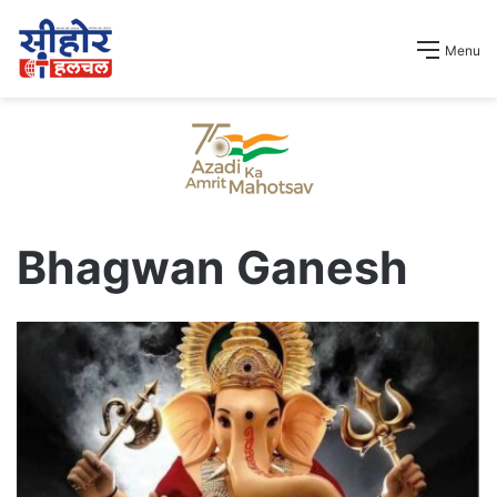
Menu
Bhagwan Ganesh