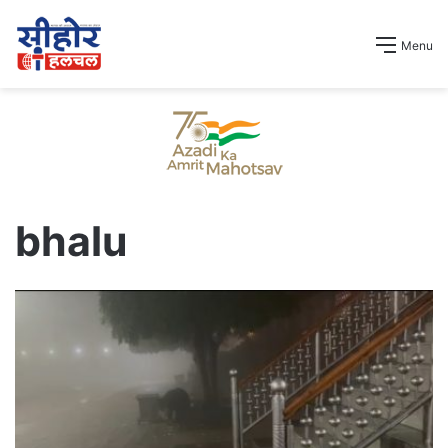
Menu
bhalu