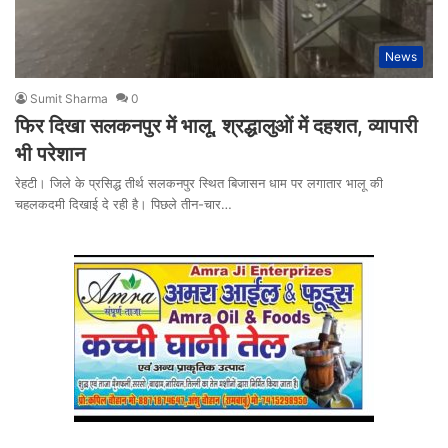
News
Sumit Sharma
0
फिर दिखा सलकनपुर में भालू, श्रद्धालुओं में दहशत, व्यापारी
भी परेशान
रेहटी। जिले के प्रसिद्ध तीर्थ सलकनपुर स्थित बिजासन धाम पर लगातार भालू की
चहलकदमी दिखाई दे रही है। पिछले तीन-चार…