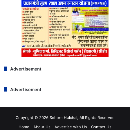
Advertisement
Advertisement
Copyright © 2026 Sehore Hulchal, All Rights Reserved
Home
About Us
Advertise with Us
Contact Us