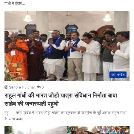
गांधी ने इंदौर…
मध्य प्रदेश
Sehore Hulchal
0
राहुल गांधी की भारत जोड़ो यात्रा संविधान निर्माता बाबा
साहेब की जन्मस्थली पहुंची
महू । मध्य प्रदेश में भारत जोड़ो यात्रा की शुरुआत से कांग्रेस के पूर्व अध्यक्ष राहुल गांधी
के साथ कदम…