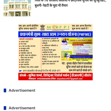
जिले के 14 सरकारी कॉलेजों में छात्रसंघ चुनाव की सुगबुगाहट,
बुधनी-रेहटी के युवा भी तैयार
Advertisement
Advertisement