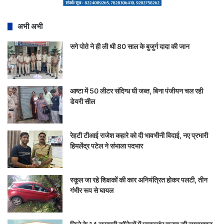
अभी अभी
सगे पोते ने ही ली थी 80 साल के बुजुर्ग दादा की जान
आष्टा में 50 लीटर संदिग्ध घी जब्त, बिना पंजीयन चल रही
डेयरी सील
रेहटी टीआई राजेश कहारे को दी भावभीनी विदाई, नए प्रभारी
हिमलेंद्र पटेल ने संभाला पदभार
स्कूल जा रहे शिक्षकों की कार अनियंत्रित होकर पलटी, तीन
गंभीर रूप से घायल