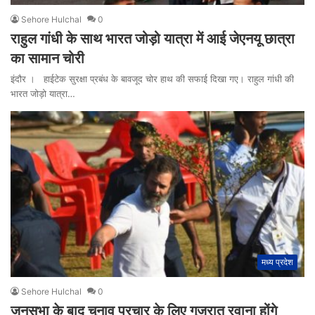
Sehore Hulchal
0
राहुल गांधी के साथ भारत जोड़ो यात्रा में आई जेएनयू छात्रा
का सामान चोरी
इंदौर । हाईटेक सुरक्षा प्रबंध के बावजूद चोर हाथ की सफाई दिखा गए। राहुल गांधी की
भारत जोड़ो यात्रा…
मध्य प्रदेश
Sehore Hulchal
0
जनसभा के बाद चुनाव प्रचार के लिए गुजरात रवाना होंगे