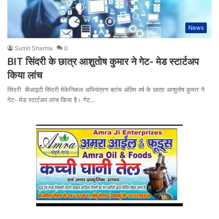
News
Sumit Sharma
0
BIT स‍िंदरी के छात्र आशुतोष कुमार ने गेट- मेड स्टार्टअप
किया लांच
सिंदरी बीआइटी सिंदरी मेकेनिकल अभियंत्रण ब्रांच अंतिम वर्ष के छात्र आशुतोष कुमार ने
गेट- मेड स्टार्टअप लांच किया है। गेट…