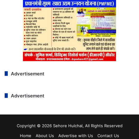
Advertisement
Advertisement
Copyright © 2026 Sehore Hulchal, All Rights Reserved
Home
About Us
Advertise with Us
Contact Us