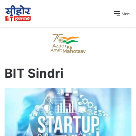
Menu
BIT Sindri