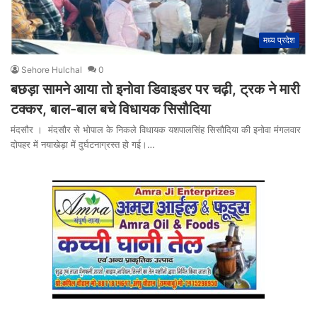
मध्य प्रदेश
Sehore Hulchal
0
बछड़ा सामने आया तो इनोवा डिवाइडर पर चढ़ी, ट्रक ने मारी
टक्कर, बाल-बाल बचे विधायक सिसौदिया
मंदसौर । मंदसौर से भोपाल के निकले विधायक यशपालसिंह सिसौदिया की इनोवा मंगलवार
दोपहर में नयाखेड़ा में दुर्घटनाग्रस्त हो गई।…