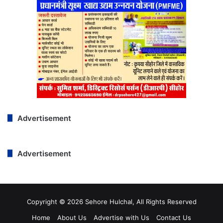
Advertisement
Advertisement
Copyright © 2026 Sehore Hulchal, All Rights Reserved
Home
About Us
Advertise with Us
Contact Us