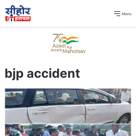
Menu
bjp accident