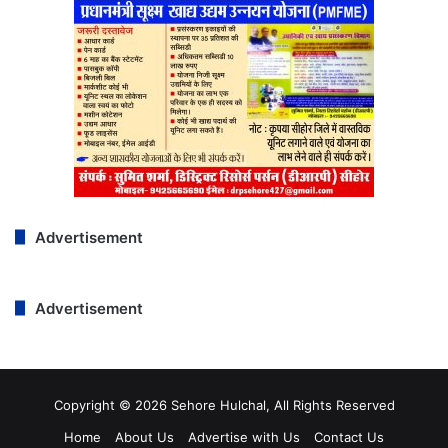
Advertisement
Advertisement
Copyright © 2026 Sehore Hulchal, All Rights Reserved
Home
About Us
Advertise with Us
Contact Us