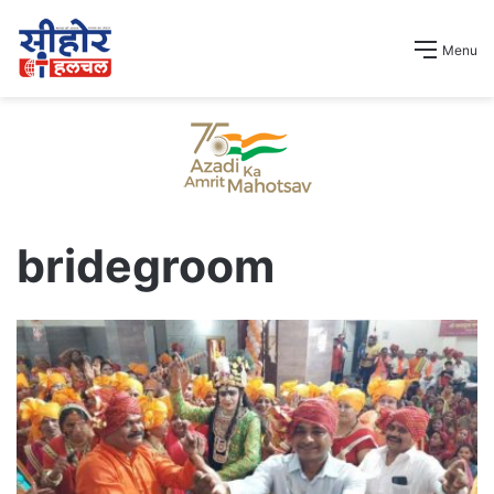
Menu
bridegroom