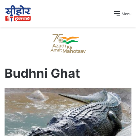
Menu
Budhni Ghat