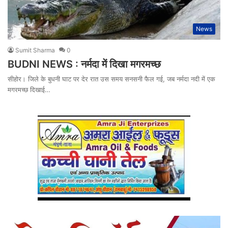
News
Sumit Sharma
0
BUDNI NEWS : नर्मदा में दिखा मगरमच्छ
सीहोर। जिले के बुधनी घाट पर देर रात उस समय सनसनी फैल गई, जब नर्मदा नदी में एक
मगरमच्छ दिखाई…