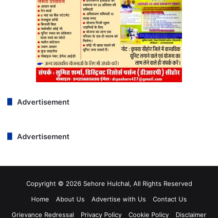
Advertisement
Advertisement
Copyright © 2026 Sehore Hulchal, All Rights Reserved
Home
About Us
Advertise with Us
Contact Us
Grievance Redressal
Privacy Policy
Cookie Policy
Disclaimer