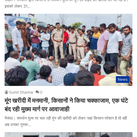
इसको लेकर 31…
News
Sumit Sharma
0
मूंग खरीदी में मनमानी, किसानों ने किया चक्काजाम, एक घंटे
बंद रही मुख्य मार्ग पर आवाजाही
भैरूंदा। समर्थन मूल्य पर चल रही मूंग की खरीदी को लेकर जहां किसान परेशान है तो वहीं
अब उनका गुस्सा…