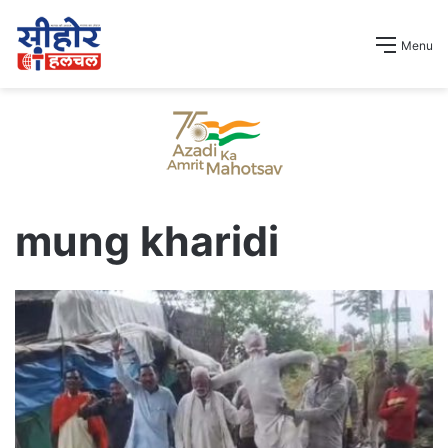
Menu
mung kharidi