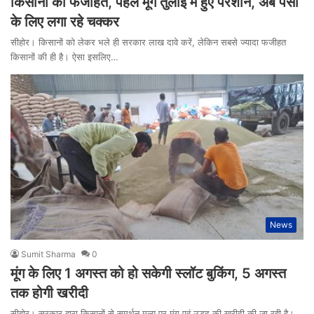
किसानों की फजीहत, पहले मूंग तुलाई में हुए परेशान, अब पैसों
के लिए लगा रहे चक्कर
सीहोर। किसानों को लेकर भले ही सरकार लाख दावे करें, लेकिन सबसे ज्यादा फजीहत
किसानों की ही है। ऐसा इसलिए…
News
Sumit Sharma
0
मूंग के लिए 1 अगस्त को हो सकेगी स्लॉट बुकिंग, 5 अगस्त
तक होगी खरीदी
सीहोर। सरकार द्वारा किसानों से समर्थन मूल्य पर मूंग एवं उड़द की खरीदी की जा रही है।