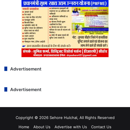
Advertisement
Advertisement
Copyright © 2026 Sehore Hulchal, All Rights Reserved
Home
About Us
Advertise with Us
Contact Us