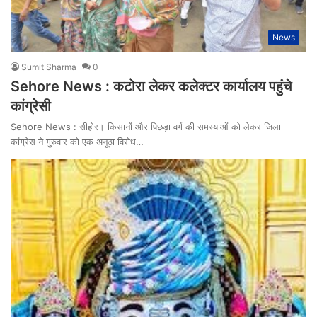
News
Sumit Sharma
0
Sehore News : कटोरा लेकर कलेक्टर कार्यालय पहुंचे
कांग्रेसी
Sehore News : सीहोर। किसानों और पिछड़ा वर्ग की समस्याओं को लेकर जिला
कांग्रेस ने गुरुवार को एक अनूठा विरोध…