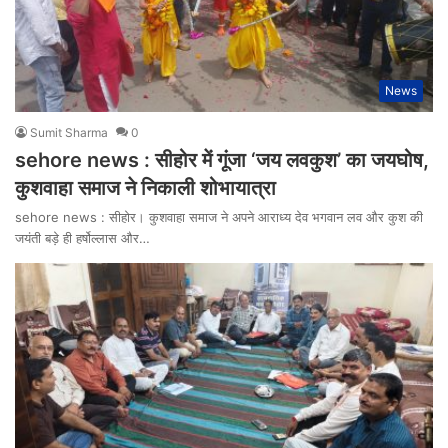
News
Sumit Sharma
0
sehore news : सीहोर में गूंजा ‘जय लवकुश’ का जयघोष,
कुशवाहा समाज ने निकाली शोभायात्रा
sehore news : सीहोर। कुशवाहा समाज ने अपने आराध्य देव भगवान लव और कुश की
जयंती बड़े ही हर्षोल्लास और…