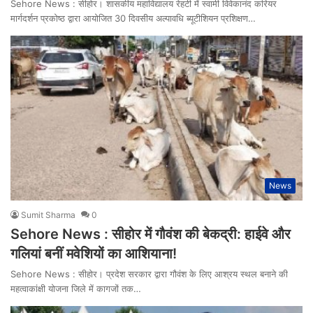
Sehore News : सीहोर। शासकीय महाविद्यालय रेहटी में स्वामी विवेकानंद करियर
मार्गदर्शन प्रकोष्ठ द्वारा आयोजित 30 दिवसीय अल्पावधि ब्यूटीशियन प्रशिक्षण…
News
Sumit Sharma
0
Sehore News : सीहोर में गौवंश की बेकद्री: हाईवे और
गलियां बनीं मवेशियों का आशियाना!
Sehore News : सीहोर। प्रदेश सरकार द्वारा गौवंश के लिए आश्रय स्थल बनाने की
महत्वाकांक्षी योजना जिले में कागजों तक…