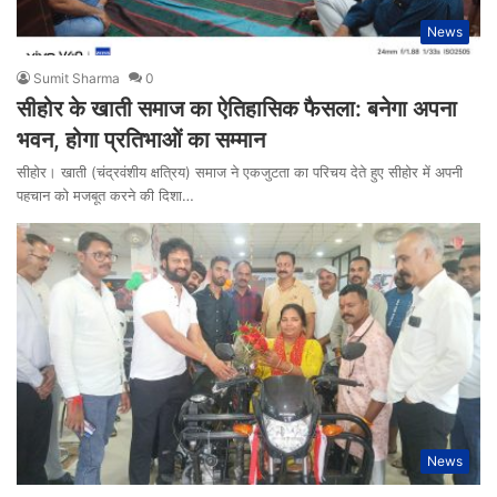
News
Sumit Sharma
0
सीहोर के खाती समाज का ऐतिहासिक फैसला: बनेगा अपना
भवन, होगा प्रतिभाओं का सम्मान
सीहोर। खाती (चंद्रवंशीय क्षत्रिय) समाज ने एकजुटता का परिचय देते हुए सीहोर में अपनी
पहचान को मजबूत करने की दिशा…
News