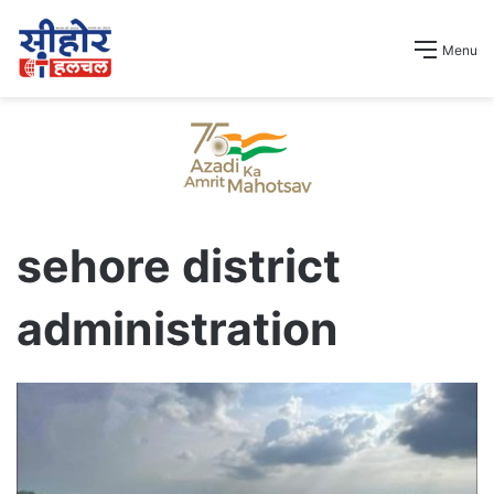
Menu
sehore district
administration