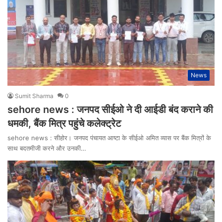
News
Sumit Sharma
0
sehore news : जनपद सीईओ ने दी आईडी बंद कराने की
धमकी, बैंक मित्र पहुंचे कलेक्ट्रेट
sehore news : सीहोर। जनपद पंचायत आष्टा के सीईओ अमित व्यास पर बैंक मित्रों के
साथ बदतमीजी करने और उनकी…