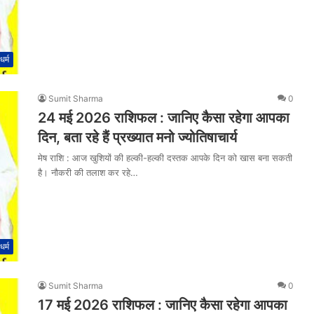
धर्म
Sumit Sharma
0
24 मई 2026 राशिफल : जानिए कैसा रहेगा आपका
दिन, बता रहे हैं प्रख्यात मनो ज्योतिषाचार्य
मेष राशि : आज खुशियों की हल्की-हल्की दस्तक आपके दिन को खास बना सकती
है। नौकरी की तलाश कर रहे…
धर्म
Sumit Sharma
0
17 मई 2026 राशिफल : जानिए कैसा रहेगा आपका