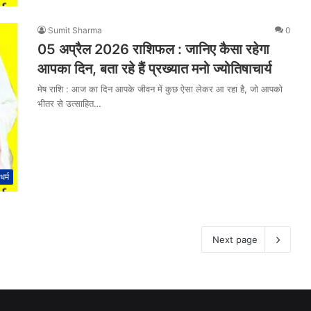
Sumit Sharma
0
05 अप्रैल 2026 राशिफल : जानिए कैसा रहेगा
आपका दिन, बता रहे हैं प्रख्यात मनो ज्योतिषाचार्य
मेष राशि : आज का दिन आपके जीवन में कुछ ऐसा लेकर आ रहा है, जो आपको
भीतर से उत्साहित…
धर्म
Next page