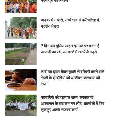
पदयात्रा का आगाज
अडंबर में न फंसे, सच्चे भाव से करें भक्ति: पं.
प्रदीप मिश्रा
7 दिन बाद पुलिस लाइन ग्राउंड पर मनना है
आजादी का पर्व, पर रास्ते में खतरे के गड्ढे
शादी का झांसा देकर युवती से दरिंदगी करने वाले
रेहटी के दो दोषियों को आजीवन कारावास की
सजा
पटवारियों की हड़ताल खत्म, सरकार के
आश्वासन के बाद काम पर लौटे, तहसीलों में फिर
शुरू हुए अटके राजस्व कार्य