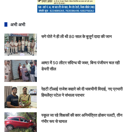
अभी अभी
सगे पोते ने ही ली थी 80 साल के बुजुर्ग दादा की जान
आष्टा में 50 लीटर संदिग्ध घी जब्त, बिना पंजीयन चल रही
डेयरी सील
रेहटी टीआई राजेश कहारे को दी भावभीनी विदाई, नए प्रभारी
हिमलेंद्र पटेल ने संभाला पदभार
स्कूल जा रहे शिक्षकों की कार अनियंत्रित होकर पलटी, तीन
गंभीर रूप से घायल