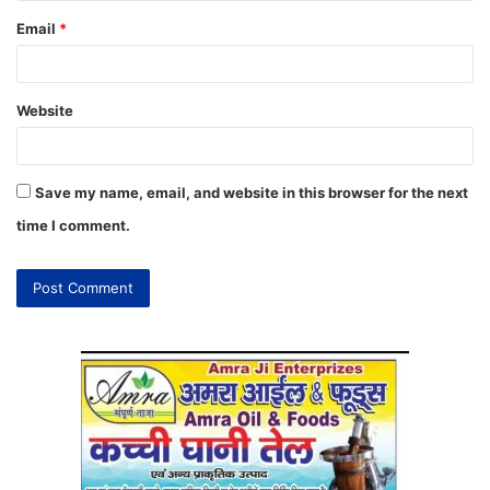
Email
*
Website
Save my name, email, and website in this browser for the next
time I comment.