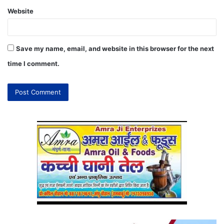
Website
Save my name, email, and website in this browser for the next
time I comment.