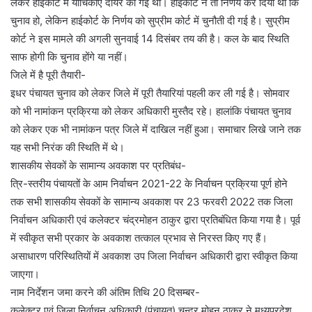
लेकर हाईकोर्ट में याचिकाएं दायर की गई थी। हाईकोर्ट ने तो निर्णय कर दिया था कि
चुनाव हो, लेकिन हाईकोर्ट के निर्णय को सुप्रीम कोर्ट में चुनौती दी गई है। सुप्रीम
कोर्ट ने इस मामले की अगली सुनवाई 14 दिसंबर तय की है। कल के बाद स्थिति
साफ होगी कि चुनाव होंगे या नहीं।
जिले में है पूरी तैयारी-
इधर पंचायत चुनाव को लेकर जिले में पूरी तैयारियां पहली कर ली गई है। सोमवार
को भी नामांकन प्रक्रिया को लेकर अधिकारी मुस्तैद रहे। हालांकि पंचायत चुनाव
को लेकर एक भी नामांकन पत्र जिले में दाखिल नहीं हुआ। समाचार लिखे जाने तक
यह सभी निरंक की स्थिति में थे।
शासकीय सेवकों के सामान्य अवकाश पर प्रतिबंध-
त्रि-स्तरीय पंचायतों के आम निर्वाचन 2021-22 के निर्वाचन प्रक्रिया पूर्ण होने
तक सभी शासकीय सेवकों के सामान्य अवकाश पर 23 फरवरी 2022 तक जिला
निर्वाचन अधिकारी एवं कलेक्टर चंद्रमोहन ठाकुर द्वारा प्रतिबंधित किया गया है। पूर्व
में स्वीकृत सभी प्रकार के अवकाश तत्काल प्रभाव से निरस्त किए गए हैं।
असाधारण परिस्थितियों में अवकाश उप जिला निर्वाचन अधिकारी द्वारा स्वीकृत किया
जाएगा।
नाम निर्देशन जमा करने की अंतिम तिथि 20 दिसम्बर-
कलेक्टर एवं जिला निर्वाचन अधिकारी (पंचायत) चन्द्र मोहन ठाकुर ने मध्यप्रदेश