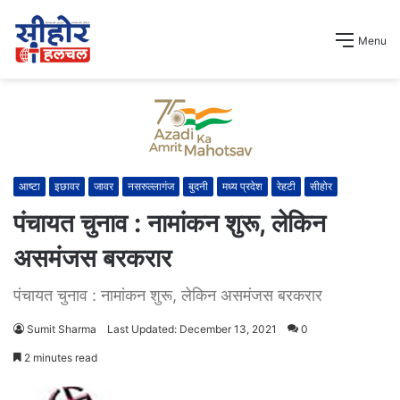
Menu
आष्टा
इछावर
जावर
नसरुल्लागंज
बुदनी
मध्य प्रदेश
रेहटी
सीहोर
पंचायत चुनाव : नामांकन शुरू, लेकिन
असमंजस बरकरार
पंचायत चुनाव : नामांकन शुरू, लेकिन असमंजस बरकरार
Sumit Sharma
Last Updated: December 13, 2021
0
2 minutes read