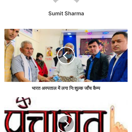
Sumit Sharma
भारत अस्पताल में लगा निःशुल्क जाँच कैम्प