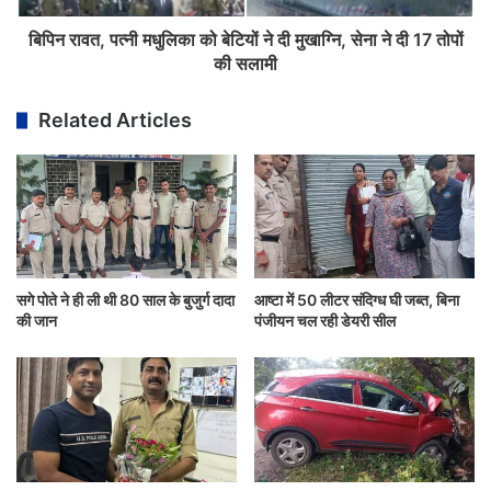
बिपिन रावत, पत्नी मधुलिका को बेटियों ने दी मुखाग्नि, सेना ने दी 17 तोपों
की सलामी
Related Articles
सगे पोते ने ही ली थी 80 साल के बुजुर्ग दादा
आष्टा में 50 लीटर संदिग्ध घी जब्त, बिना
की जान
पंजीयन चल रही डेयरी सील