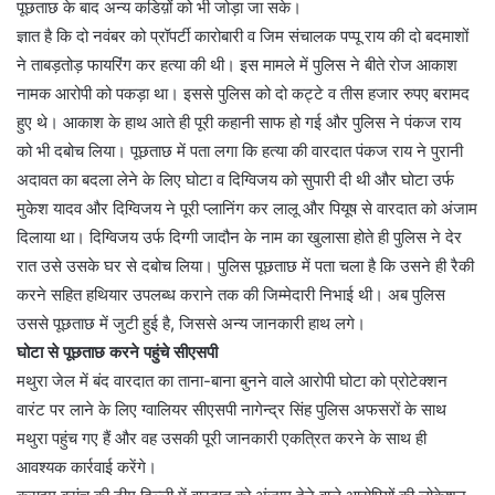
पूछताछ के बाद अन्य कडिय़ों को भी जोड़ा जा सके।
ज्ञात है कि दो नवंबर को प्रॉपर्टी कारोबारी व जिम संचालक पप्पू राय की दो बदमाशों
ने ताबड़तोड़ फायरिंग कर हत्या की थी। इस मामले में पुलिस ने बीते रोज आकाश
नामक आरोपी को पकड़ा था। इससे पुलिस को दो कट्टे व तीस हजार रुपए बरामद
हुए थे। आकाश के हाथ आते ही पूरी कहानी साफ हो गई और पुलिस ने पंकज राय
को भी दबोच लिया। पूछताछ में पता लगा कि हत्या की वारदात पंकज राय ने पुरानी
अदावत का बदला लेने के लिए घोटा व दिग्विजय को सुपारी दी थी और घोटा उर्फ
मुकेश यादव और दिग्विजय ने पूरी प्लानिंग कर लालू और पियूष से वारदात को अंजाम
दिलाया था। दिग्विजय उर्फ दिग्गी जादौन के नाम का खुलासा होते ही पुलिस ने देर
रात उसे उसके घर से दबोच लिया। पुलिस पूछताछ में पता चला है कि उसने ही रैकी
करने सहित हथियार उपलब्ध कराने तक की जिम्मेदारी निभाई थी। अब पुलिस
उससे पूछताछ में जुटी हुई है, जिससे अन्य जानकारी हाथ लगे।
घोटा से पूछताछ करने पहुंचे सीएसपी
मथुरा जेल में बंद वारदात का ताना-बाना बुनने वाले आरोपी घोटा को प्रोटेक्शन
वारंट पर लाने के लिए ग्वालियर सीएसपी नागेन्द्र सिंह पुलिस अफसरों के साथ
मथुरा पहुंच गए हैं और वह उसकी पूरी जानकारी एकत्रित करने के साथ ही
आवश्यक कार्रवाई करेंगे।