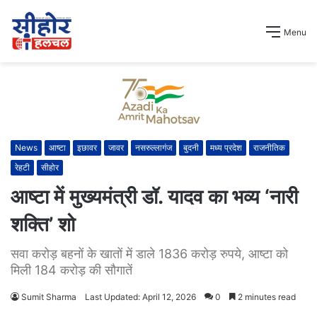
Menu
News
आष्टा
इछावर
जावर
नसरुल्लागंज
बुदनी
मध्य प्रदेश
राजनीतिक
रेहटी
सीहोर
आष्टा में मुख्यमंत्री डॉ. यादव का भव्य ‘नारी
शक्ति’ शो
सवा करोड़ बहनों के खातों में डाले 1836 करोड़ रुपये, आष्टा को
मिली 184 करोड़ की सौगातें
Sumit Sharma
Last Updated: April 12, 2026
0
2 minutes read