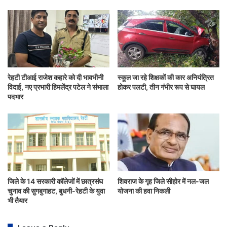
रेहटी टीआई राजेश कहारे को दी भावभीनी
स्कूल जा रहे शिक्षकों की कार अनियंत्रित
विदाई, नए प्रभारी हिमलेंद्र पटेल ने संभाला
होकर पलटी, तीन गंभीर रूप से घायल
पदभार
जिले के 14 सरकारी कॉलेजों में छात्रसंघ
शिवराज के गृह जिले सीहोर में नल-जल
चुनाव की सुगबुगाहट, बुधनी-रेहटी के युवा
योजना की हवा निकली
भी तैयार