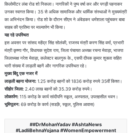
किलोमीटर लंबा रोड शो निकला। नागरिकों ने पुष्प वर्षा कर और पगड़ी पहनाकर
उनका स्वागत किया। 35 से अधिक सामाजिक और धार्मिक संस्थाओं ने मुख्यमंत्री
का अभिनंदन किया। रोड शो के दौरान सीएम ने अंबेडकर धर्मशाला पहुंचकर बाबा
साहब की प्रतिमा पर माल्यार्पण भी किया।
यह रहे उपस्थित
इस अवसर पर सांसद महेंद्र सिंह सोलंकी, राजस्व मंत्री करण सिंह वर्मा, प्रभारी
मंत्री कृष्णा गौर, विधायक सुदेश राय, जिला पंचायत अध्यक्ष रचना मेवाड़ा, भाजपा
जिलाध्यक्ष नरेश मेवाड़ा, कलेक्टर बालगुरू के., एसपी दीपक कुमार शुक्ला सहित
भारी संख्या में लाड़ली बहनें और नागरिक उपस्थित रहे।
मुख्य बिंदु एक नजर में
लाड़ली बहना योजना:
1.25 करोड़ बहनों को 1836 करोड़ रुपये 35वीं किश्त।
सीहोर जिला:
2.40 लाख बहनों को 35.39 करोड़ रुपये।
लोकार्पण:
115 करोड़ के कार्य सांदीपनि स्कूल, अस्पताल, उपतहसील भवन।
भूमिपूजन:
69 करोड़ के कार्य (सडक़ें, स्कूल, पुलिस आवास)
#DrMohanYadav #AshtaNews
#LadliBehnaYojana #WomenEmpowerment