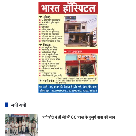
अभी अभी
सगे पोते ने ही ली थी 80 साल के बुजुर्ग दादा की जान