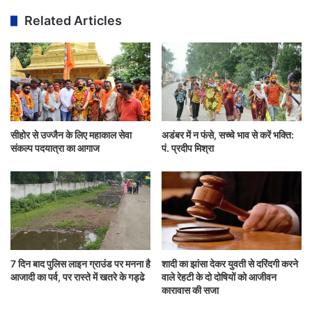
Related Articles
सीहोर से उज्जैन के लिए महाकाल सेवा
अडंबर में न फंसे, सच्चे भाव से करें भक्ति:
संकल्प पदयात्रा का आगाज
पं. प्रदीप मिश्रा
7 दिन बाद पुलिस लाइन ग्राउंड पर मनना है
शादी का झांसा देकर युवती से दरिंदगी करने
आजादी का पर्व, पर रास्ते में खतरे के गड्ढे
वाले रेहटी के दो दोषियों को आजीवन
कारावास की सजा