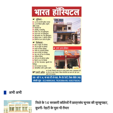
अभी अभी
जिले के 14 सरकारी कॉलेजों में छात्रसंघ चुनाव की सुगबुगाहट,
बुधनी-रेहटी के युवा भी तैयार