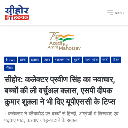
Menu
News
आष्टा
इछावर
जावर
नसरुल्लागंज
बुदनी
मध्य प्रदेश
रेहटी
विशेष
सीहोर
सीहोर: कलेक्टर प्रवीण सिंह का नवाचार,
बच्चों की ली वर्चुअल क्लास, एसपी दीपक
कुमार शुक्ला ने भी दिए यूपीएससी के टिप्स
- कलेक्टर ने ब्लैकबोर्ड पर बच्चों से हिन्दी, अंग्रेजी में लिखवाए एवं
पढ़वाए पाठ, करवाए जोड़-घटाने के सवाल