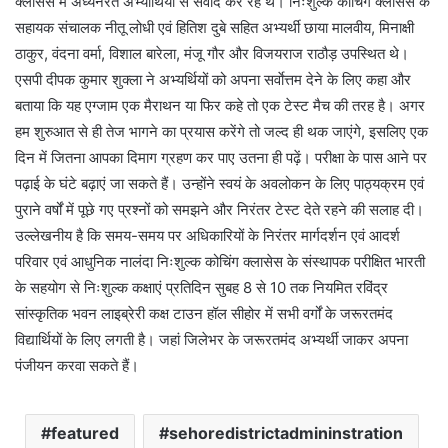
क्लासेस में अध्यनरत अभ्यार्थियों से संवाद कर रहे थे। निःशुल्क कोचिंग क्लासेस के
सहायक संचालक नीतू लोधी एवं हितिश दुबे सहित अभ्यर्थी छाया मालवीय, मिनाक्षी
ठाकुर, वंदना वर्मा, विशाल बारेला, मंजू गौर और विजयराज राठौड़ उपस्थित थे।
एसपी दीपक कुमार शुक्ला ने अभ्यर्थियों को अपना सर्वाेत्तम देने के लिए कहा और
बताया कि यह एग्जाम एक मैराथन या फिर कहे तो एक टेस्ट मैच की तरह है। अगर
हम शुरुआत से ही तेज भागने का प्रयास करेंगे तो जल्द ही थक जाएंगे, इसलिए एक
दिन में जितना आपका दिमाग ग्रहण कर पाए उतना ही पढ़ें। परीक्षा के पास आने पर
पढ़ाई के घंटे बढ़ाएं जा सकते हैं। उन्होंने स्वयं के अवलोकन के लिए पाठ्यक्रम एवं
पुराने वर्षों में पूछे गए प्रश्नों को समझने और निरंतर टेस्ट देते रहने की सलाह दी।
उल्लेखनीय है कि समय-समय पर अधिकारियों के निरंतर मार्गदर्शन एवं आदर्श
परिवार एवं आधुनिक नालंदा निःशुल्क कोचिंग क्लासेस के संस्थापक परीक्षित भारती
के सहयोग से निःशुल्क कक्षाएं प्रतिदिन सुबह 8 से 10 तक नियमित रविंद्र
सांस्कृतिक भवन लाइब्रेरी कक्ष टाउन हॉल सीहोर में सभी वर्गों के जरूरतमंद
विद्यार्थियों के लिए लगती है। जहां जिलेभर के जरूरतमंद अभ्यर्थी जाकर अपना
पंजीयन करवा सकते हैं।
featured
sehoredistrictadmininstration