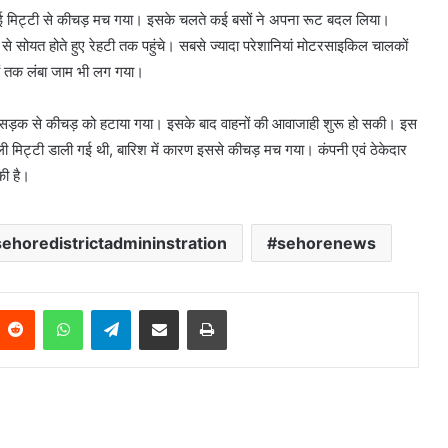
डाली गई मिट्टी से कीचड़ मच गया। इसके चलते कई बसों ने अपना रूट बदल लिया।
ा से सोयत होते हुए रेहटी तक पहुंचे। सबसे ज्यादा परेशानियां मोटरसाइकिल चालकों
ों तक लंबा जाम भी लग गया।
ा। सड़क से कीचड़ को हटाया गया। इसके बाद वाहनों की आवाजाही शुरू हो सकी। इस
ली मिट्टी डाली गई थी, बारिश में कारण इससे कीचड़ मच गया। कंपनी एवं ठेकेदार
की है।
sehoredistrictadmininstration
sehorenews
Reddit
WhatsApp
Telegram
Share via Email
Print