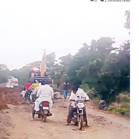
0
2 minutes read