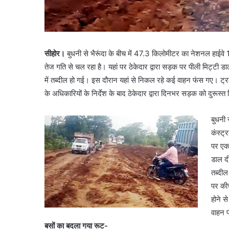
सीहोर।
बुधनी से भैरूंदा के बीच में 47.3 किलोमीटर का नेशनल हाईवे 
तेज गति से चल रहा है। यहां पर ठेकेदार द्वारा सड़क पर पीली मिट्ट
में तब्दील हो गई। इस दौरान यहां से निकल रहे कई वाहन फंस गए। ट्र
के अधिकारियों के निर्देश के बाद ठेकेदार द्वारा दिनभर सड़क को दुरूस्
बुधनी 
कंस्ट्
पर एक 
डाल दी
तब्दी
पर की
होने स
वाहन फ
बसों का बदला गया रूट-